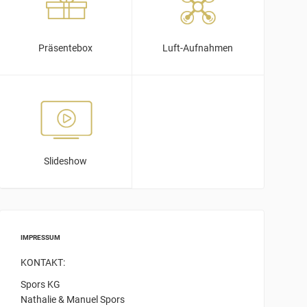
Präsentebox
Luft-Aufnahmen
Slideshow
IMPRESSUM
KONTAKT:
Spors KG
Nathalie & Manuel Spors