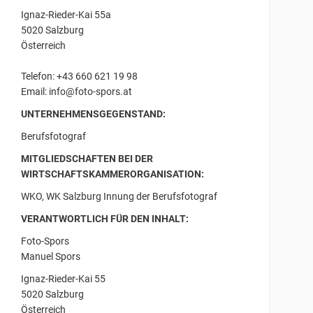
Ignaz-Rieder-Kai 55a
5020 Salzburg
Österreich
Telefon: +43 660 621 19 98
Email: info@foto-spors.at
UNTERNEHMENSGEGENSTAND:
Berufsfotograf
MITGLIEDSCHAFTEN BEI DER
WIRTSCHAFTSKAMMERORGANISATION:
WKO, WK Salzburg Innung der Berufsfotograf
VERANTWORTLICH FÜR DEN INHALT:
Foto-Spors
Manuel Spors
Ignaz-Rieder-Kai 55
5020 Salzburg
Österreich