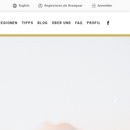
English
Registrieren als Brautpaar
Anmelden
REGIONEN
TIPPS
BLOG
ÜBER UNS
FAQ
PROFIL