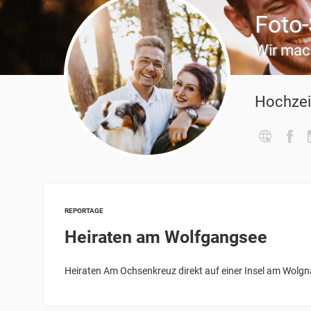
Foto
Wir mach
Hochzei
REPORTAGE
Heiraten am Wolfgangsee
Heiraten Am Ochsenkreuz direkt auf einer Insel am Wolgnan