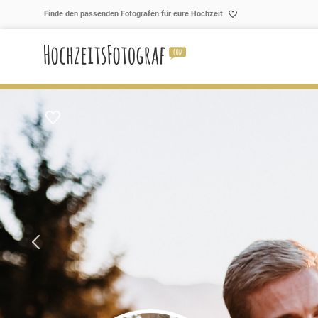
Skip to content
Finde den passenden Fotografen für eure Hochzeit