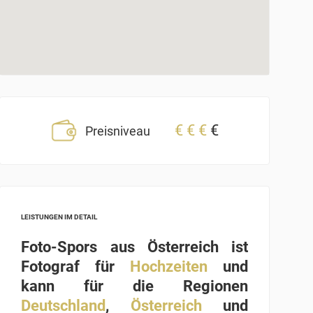
€
€
€
€
Preisniveau
LEISTUNGEN IM DETAIL
Foto-Spors aus Österreich ist
Fotograf für
Hochzeiten
und
kann für die Regionen
Deutschland
,
Österreich
und