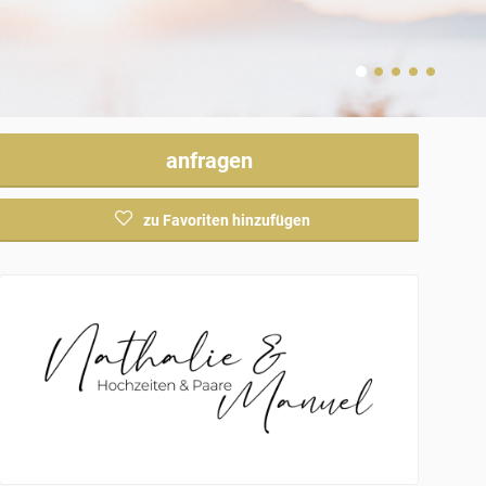
anfragen
zu Favoriten hinzufügen