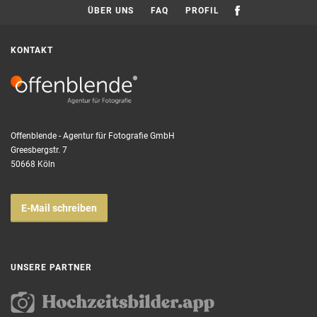
ÜBER UNS
FAQ
PROFIL
KONTAKT
Offenblende - Agentur für Fotografie GmbH
Greesbergstr. 7
50668 Köln
E-Mail schreiben
UNSERE PARTNER