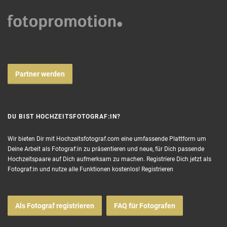
Partner werden
DU BIST HOCHZEITSFOTOGRAF:IN?
Wir bieten Dir mit Hochzeitsfotograf.com eine umfassende Plattform um
Deine Arbeit als Fotograf:in zu präsentieren und neue, für Dich passende
Hochzeitspaare auf Dich aufmerksam zu machen. Registriere Dich jetzt als
Fotograf:in und nutze alle Funktionen kostenlos!
Registrieren
Als Fotograf registrieren
FAQ für Fotografen