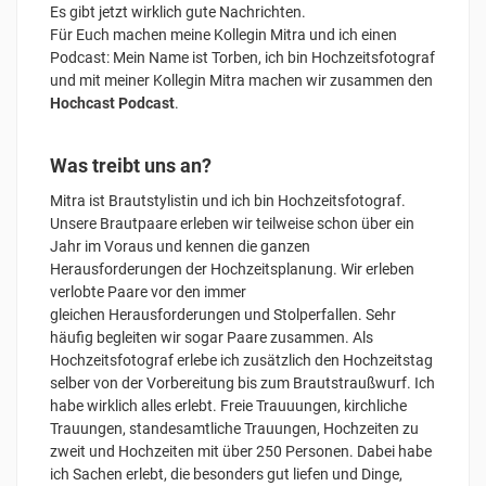
Es gibt jetzt wirklich gute Nachrichten.
Für Euch machen meine Kollegin Mitra und ich einen
Podcast: Mein Name ist Torben, ich bin Hochzeitsfotograf
und mit meiner Kollegin Mitra machen wir zusammen den
Hochcast Podcast
.
Was treibt uns an?
Mitra ist Brautstylistin und ich bin Hochzeitsfotograf.
Unsere Brautpaare erleben wir teilweise schon über ein
Jahr im Voraus und kennen die ganzen
Herausforderungen der Hochzeitsplanung. Wir erleben
verlobte Paare vor den immer
gleichen Herausforderungen und Stolperfallen. Sehr
häufig begleiten wir sogar Paare zusammen. Als
Hochzeitsfotograf erlebe ich zusätzlich den Hochzeitstag
selber von der Vorbereitung bis zum Brautstraußwurf. Ich
habe wirklich alles erlebt. Freie Trauuungen, kirchliche
Trauungen, standesamtliche Trauungen, Hochzeiten zu
zweit und Hochzeiten mit über 250 Personen. Dabei habe
ich Sachen erlebt, die besonders gut liefen und Dinge,