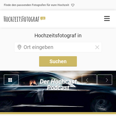
Skip to content
Finde den passenden Fotografen für eure Hochzeit
Hochzeitsfotograf in
Der Hochcast
Podcast