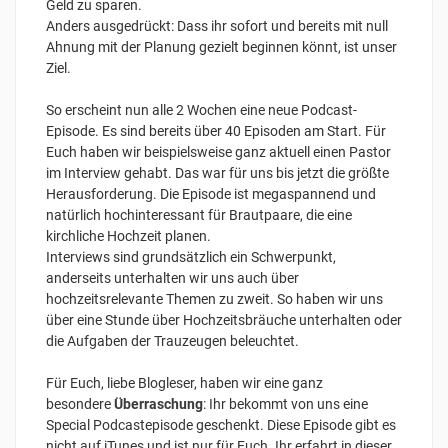
Geld zu sparen.
Anders ausgedrückt: Dass ihr sofort und bereits mit null
Ahnung mit der Planung gezielt beginnen könnt, ist unser
Ziel.
So erscheint nun alle 2 Wochen eine neue Podcast-
Episode. Es sind bereits über 40 Episoden am Start. Für
Euch haben wir beispielsweise ganz aktuell einen Pastor
im Interview gehabt. Das war für uns bis jetzt die größte
Herausforderung. Die Episode ist megaspannend und
natürlich hochinteressant für Brautpaare, die eine
kirchliche Hochzeit planen.
Interviews sind grundsätzlich ein Schwerpunkt,
anderseits unterhalten wir uns auch über
hochzeitsrelevante Themen zu zweit. So haben wir uns
über eine Stunde über Hochzeitsbräuche unterhalten oder
die Aufgaben der Trauzeugen beleuchtet.
Für Euch, liebe Blogleser, haben wir eine ganz
besondere
Überraschung
: Ihr bekommt von uns eine
Special Podcastepisode geschenkt. Diese Episode gibt es
nicht auf iTunes und ist nur für Euch. Ihr erfahrt in dieser