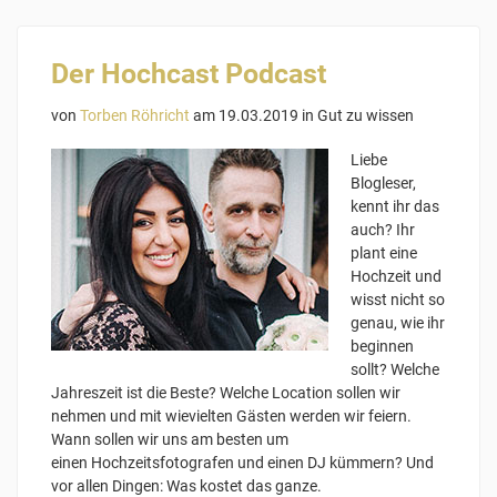
Der Hochcast Podcast
von
Torben Röhricht
am 19.03.2019 in
Gut zu wissen
Liebe
Blogleser,
kennt ihr das
auch? Ihr
plant eine
Hochzeit und
wisst nicht so
genau, wie ihr
beginnen
sollt? Welche
Jahreszeit ist die Beste? Welche Location sollen wir
nehmen und mit wievielten Gästen werden wir feiern.
Wann sollen wir uns am besten um
einen Hochzeitsfotografen und einen DJ kümmern? Und
vor allen Dingen: Was kostet das ganze.