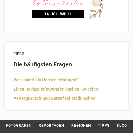
TIPPS
Die häufigsten Fragen
Was kostet ein Hochzeitsfotograf?
Einen Hochzeitsfotografen buchen: So geht's!
Vertragsabschluss: Darauf solltet ihr achten
Current 
FOTOGRAFEN
REPORTAGEN
REGIONEN
TIPPS
BLOG