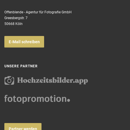
Offenblende - Agentur für Fotografie GmbH
Greesbergstr. 7
50668 Köln
E-Mail schreiben
UNSERE PARTNER
Partner werden