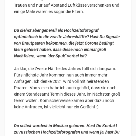
Trauen und nur auf Abstand Luftküsse verschenken und
einige Male waren es sogar die Eltern.
Du siehst aber generell als Hochzeitsfotograf
optimistisch in die zweite Jahreshälfte? Hast Du Signale
von Brautpaaren bekommen, die jetzt Corona bedingt
klein gefeiert haben, dass diese noch einmal groß
Nachfeiern, wenn "der Spuk" vorbei ist?
Ja klar, die Zweite Hälfte des Jahres füllt sich langsam.
Fürs nächste Jahr kommen nun auch immer mehr
Anfragen. Ich denke 2021 wird voll mit heiratenden
Paaren. Von vielen habe ich auch gehört, dass sie nach
einem Standesamt Termin dieses Jahr, im Nächsten groß
feiern wollen. Komischerweise kamen aber dazu noch
keine Anfragen, ist vielleicht nur ein Gerücht :)
Du selbst wurdest in Moskau geboren. Hast Du Kontakt
zu russischen Hochzeitsfotografen und wenn ja, hast Du