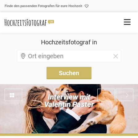
Skip to content
Finde den passenden Fotografen für eure Hochzeit
Hochzeitsfotograf in
Interview mit
Valentin Paster