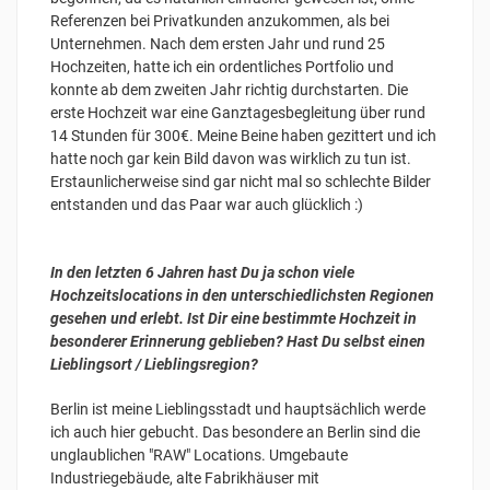
Referenzen bei Privatkunden anzukommen, als bei
Unternehmen. Nach dem ersten Jahr und rund 25
Hochzeiten, hatte ich ein ordentliches Portfolio und
konnte ab dem zweiten Jahr richtig durchstarten. Die
erste Hochzeit war eine Ganztagesbegleitung über rund
14 Stunden für 300€. Meine Beine haben gezittert und ich
hatte noch gar kein Bild davon was wirklich zu tun ist.
Erstaunlicherweise sind gar nicht mal so schlechte Bilder
entstanden und das Paar war auch glücklich :)
In den letzten 6 Jahren hast Du ja schon viele
Hochzeitslocations in den unterschiedlichsten Regionen
gesehen und erlebt. Ist Dir eine bestimmte Hochzeit in
besonderer Erinnerung geblieben? Hast Du selbst einen
Lieblingsort / Lieblingsregion?
Berlin ist meine Lieblingsstadt und hauptsächlich werde
ich auch hier gebucht. Das besondere an Berlin sind die
unglaublichen "RAW" Locations. Umgebaute
Industriegebäude, alte Fabrikhäuser mit