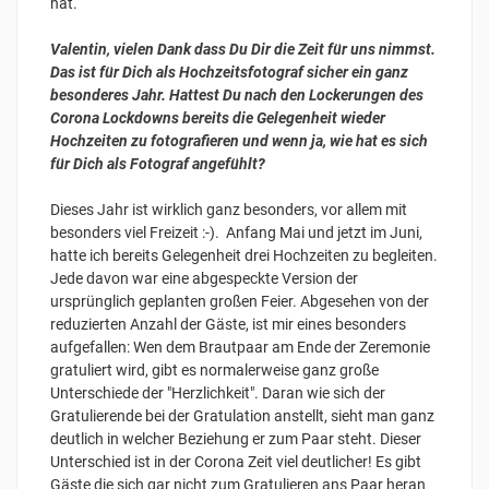
hat.
Valentin, vielen Dank dass Du Dir die Zeit für uns nimmst.
Das ist für Dich als Hochzeitsfotograf sicher ein ganz
besonderes Jahr. Hattest Du nach den Lockerungen des
Corona Lockdowns bereits die Gelegenheit wieder
Hochzeiten zu fotografieren und wenn ja, wie hat es sich
für Dich als Fotograf angefühlt?
Dieses Jahr ist wirklich ganz besonders, vor allem mit
besonders viel Freizeit :-). Anfang Mai und jetzt im Juni,
hatte ich bereits Gelegenheit drei Hochzeiten zu begleiten.
Jede davon war eine abgespeckte Version der
ursprünglich geplanten großen Feier. Abgesehen von der
reduzierten Anzahl der Gäste, ist mir eines besonders
aufgefallen: Wen dem Brautpaar am Ende der Zeremonie
gratuliert wird, gibt es normalerweise ganz große
Unterschiede der "Herzlichkeit". Daran wie sich der
Gratulierende bei der Gratulation anstellt, sieht man ganz
deutlich in welcher Beziehung er zum Paar steht. Dieser
Unterschied ist in der Corona Zeit viel deutlicher! Es gibt
Gäste die sich gar nicht zum Gratulieren ans Paar heran