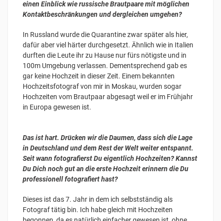
einen Einblick wie russische Brautpaare mit möglichen
Kontaktbeschränkungen und dergleichen umgehen?
In Russland wurde die Quarantine zwar später als hier,
dafür aber viel härter durchgesetzt. Ähnlich wie in Italien
durften die Leute ihr zu Hause nur fürs nötigste und in
100m Umgebung verlassen. Dementsprechend gab es
gar keine Hochzeit in dieser Zeit. Einem bekannten
Hochzeitsfotograf von mir in Moskau, wurden sogar
Hochzeiten vom Brautpaar abgesagt weil er im Frühjahr
in Europa gewesen ist.
Das ist hart. Drücken wir die Daumen, dass sich die Lage
in Deutschland und dem Rest der Welt weiter entspannt.
Seit wann fotografierst Du eigentlich Hochzeiten? Kannst
Du Dich noch gut an die erste Hochzeit erinnern die Du
professionell fotografiert hast?
Dieses ist das 7. Jahr in dem ich selbstständig als
Fotograf tätig bin. Ich habe gleich mit Hochzeiten
begonnen, da es natürlich einfacher gewesen ist, ohne