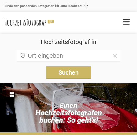
Skip to content
Finde den passenden Fotografen für eure Hochzeit
Hochzeitsfotograf in
Einen
Hochzeitsfotografen
buchen: So geht's!