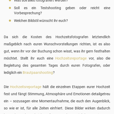
Was soll alles fotografiert werden?
Soll es ein Testshooting geben oder reicht eine
Vorbesprechung?
Welchen Bildstil wünscht ihr euch?
Da sich die Kosten des Hochzeitsfotografen letztendlich
maßgeblich nach euren Wunschvorstellungen richten, ist es also
gut, wenn ihr vor der Buchung schon wisst, was ihr gern festhalten
möchtet. Stellt ihr euch eine
Hochzeitsreportage
vor, also die
Begleitung des gesamten Tages durch euren Fotografen, oder
lediglich ein
Brautpaarshooting
?
Die
Hochzeitsreportage
hält die einzelnen Etappen eurer Hochzeit
fest und fängt Stimmung, Atmosphäre und Emotionen detailgetreu
ein – sozusagen eine Momentaufnahme, die euch den Augenblick,
so wie er ist, für alle Zeiten einfriert. Diese Bilder wirken dadurch