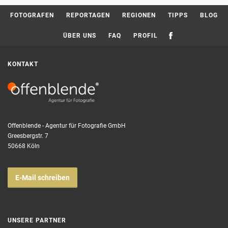
Current page:
FOTOGRAFEN
REPORTAGEN
REGIONEN
TIPPS
BLOG
ÜBER UNS
FAQ
PROFIL
KONTAKT
Offenblende - Agentur für Fotografie GmbH
Greesbergstr. 7
50668 Köln
E-Mail schreiben
UNSERE PARTNER