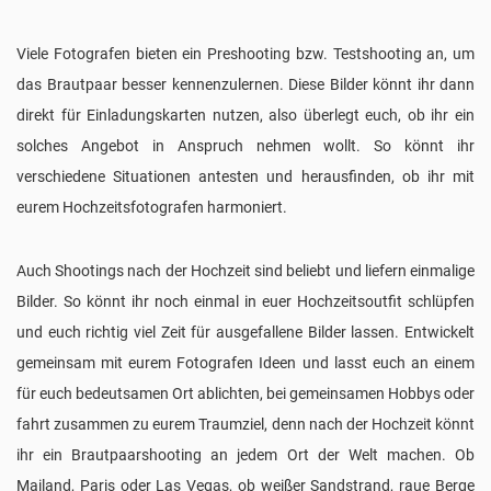
Viele Fotografen bieten ein Preshooting bzw. Testshooting an, um
das Brautpaar besser kennenzulernen. Diese Bilder könnt ihr dann
direkt für Einladungskarten nutzen, also überlegt euch, ob ihr ein
solches Angebot in Anspruch nehmen wollt. So könnt ihr
verschiedene Situationen antesten und herausfinden, ob ihr mit
eurem Hochzeitsfotografen harmoniert.
Auch Shootings nach der Hochzeit sind beliebt und liefern einmalige
Bilder. So könnt ihr noch einmal in euer Hochzeitsoutfit schlüpfen
und euch richtig viel Zeit für ausgefallene Bilder lassen. Entwickelt
gemeinsam mit eurem Fotografen Ideen und lasst euch an einem
für euch bedeutsamen Ort ablichten, bei gemeinsamen Hobbys oder
fahrt zusammen zu eurem Traumziel, denn nach der Hochzeit könnt
ihr ein Brautpaarshooting an jedem Ort der Welt machen. Ob
Mailand, Paris oder Las Vegas, ob weißer Sandstrand, raue Berge