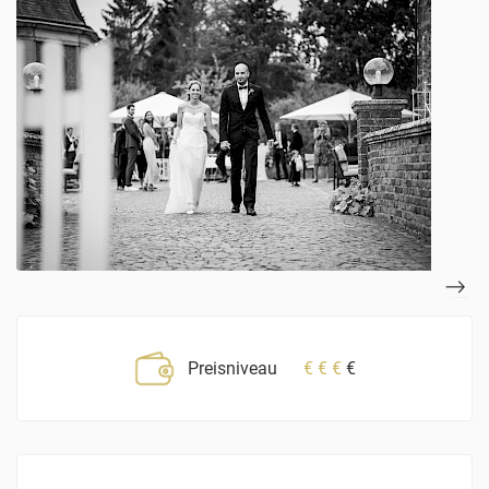
Preisniveau
€
€
€
€