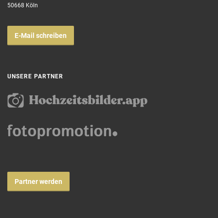
50668 Köln
E-Mail schreiben
UNSERE PARTNER
Partner werden