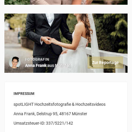
FOTOGRAFIN
Zur Reportage
Anna Frank
aus Münster
IMPRESSUM
spotLIGHT Hochzeitsfotografie & Hochzeitsvideos
Anna Frank, Delstrup 95, 48167 Münster
Umsatzsteuer-ID: 337/5221/142