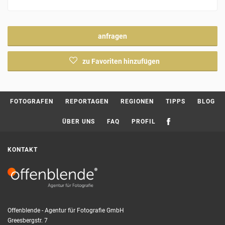
anfragen
zu Favoriten hinzufügen
Current page:
FOTOGRAFEN
REPORTAGEN
REGIONEN
TIPPS
BLOG
ÜBER UNS
FAQ
PROFIL
KONTAKT
Offenblende - Agentur für Fotografie GmbH
Greesbergstr. 7