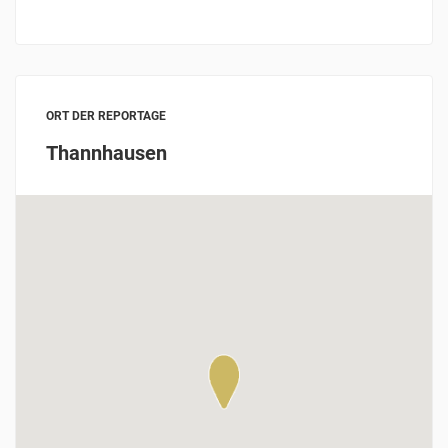
ORT DER REPORTAGE
Thannhausen