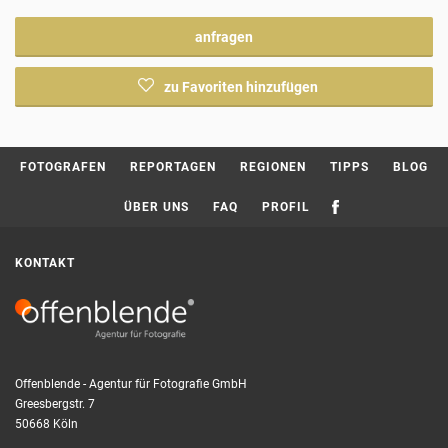
anfragen
zu Favoriten hinzufügen
Current page:
FOTOGRAFEN
REPORTAGEN
REGIONEN
TIPPS
BLOG
ÜBER UNS
FAQ
PROFIL
KONTAKT
Offenblende - Agentur für Fotografie GmbH
Greesbergstr. 7
50668 Köln