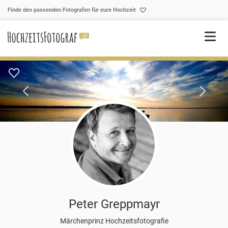
Skip to content
Finde den passenden Fotografen für eure Hochzeit
Peter Greppmayr
Märchenprinz Hochzeitsfotografie