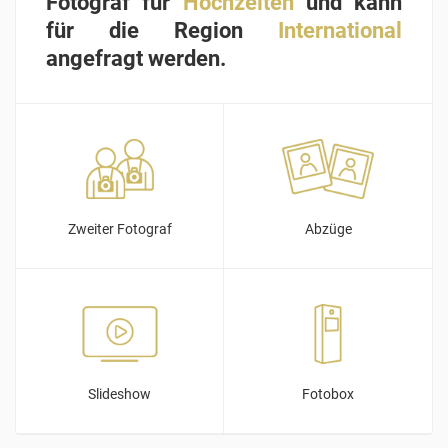
Fotograf für
Hochzeiten
und kann
für die Region
International
angefragt werden.
Zweiter Fotograf
Abzüge
Slideshow
Fotobox