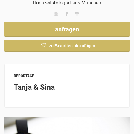
Hochzeitsfotograf
aus München
anfragen
zu Favoriten hinzufügen
REPORTAGE
Tanja & Sina