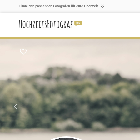
Skip to content
Finde den passenden Fotografen für eure Hochzeit