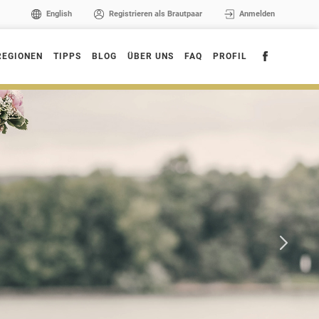
English
Registrieren als Brautpaar
Anmelden
REGIONEN
TIPPS
BLOG
ÜBER UNS
FAQ
PROFIL