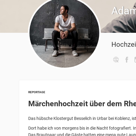
Adam
Hochzei
REPORTAGE
Märchenhochzeit über dem Rhe
Das hübsche Klostergut Besselich in Urbar bei Koblenz, is
Dort habe ich von morgens bis in die Nacht fotografiert. 
Das Brautpaar und die Gäste hatten eine mega gute Laun