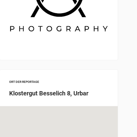
ORT DER REPORTAGE
Klostergut Besselich 8, Urbar