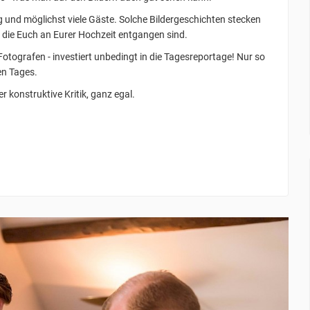
ng und möglichst viele Gäste. Solche Bildergeschichten stecken
 die Euch an Eurer Hochzeit entgangen sind.
otografen - investiert unbedingt in die Tagesreportage! Nur so
n Tages.
r konstruktive Kritik, ganz egal.