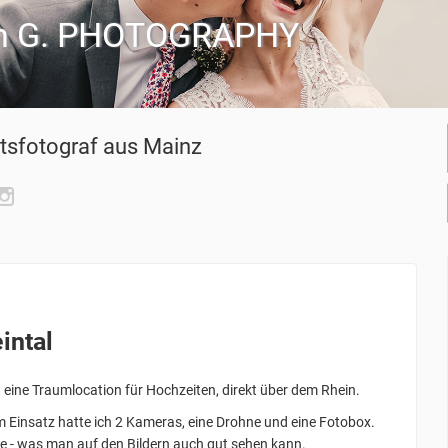
 G. PHOTOGRAPHY
tsfotograf
aus Mainz
intal
t eine Traumlocation für Hochzeiten, direkt über dem Rhein.
Im Einsatz hatte ich 2 Kameras, eine Drohne und eine Fotobox.
e - was man auf den Bildern auch gut sehen kann.