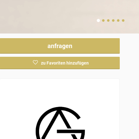
anfragen
zu Favoriten hinzufügen