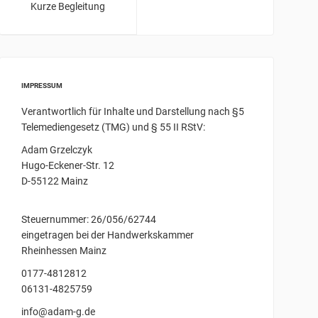
Kurze Begleitung
IMPRESSUM
Verantwortlich für Inhalte und Darstellung nach §5
Telemediengesetz (TMG) und § 55 II RStV:
Adam Grzelczyk
Hugo-Eckener-Str. 12
D-55122 Mainz
Steuernummer: 26/056/62744
eingetragen bei der Handwerkskammer
Rheinhessen Mainz
0177-4812812
06131-4825759
info@adam-g.de