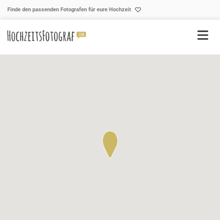
Skip to content
Finde den passenden Fotografen für eure Hochzeit