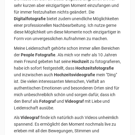
sehr kurzen aber einzigartigen Moment einzufangen und
für immer festzuhalten nichts geändert. Die
Digitalfotografie
bietet zudem unendliche Möglichkeiten
einer professionellen Nachbearbeitung. Ich nutze gerne
diese Möglichkeit um diese Momente noch einzigartiger in
Form von unvergesslichen Aufnahmen zu machen.
Meine Leidenschaft gehörte schon immer allen Bereichen
der
People Fotografie
. Als mich vor mehr als 10 Jahren
mein Freund gebeten hat seine
Hochzeit
zu fotografieren,
habe ich sofort festgestellt, dass
Hochzeitsfotografie
und inzwischen auch
Hochzeitsvideografie
mein "Ding"
ist. Die vielen interessanten Menschen, Vielfalt an
authentischen Emotionen und besonderen Orten sind für
mich unbeschreiblich schön und sorgen dafür, dass ich
den Beruf als
Fotograf
und
Videograf
mit Liebe und
Leidenschaft ausübe.
Als
Videograf
finde ich natürlich auch Videos unheimlich
spannend. Es ermöglicht den Moment nochmals live zu
erleben mit all den Bewegungen, Stimmen und