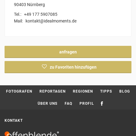
90403 Nürnberg
Tel.:
+49 177 5907085
Mail: kontakt@idealmoments.de
anfragen
zu Favoriten hinzufügen
Current page:
FOTOGRAFEN
REPORTAGEN
REGIONEN
TIPPS
BLOG
ÜBER UNS
FAQ
PROFIL
KONTAKT