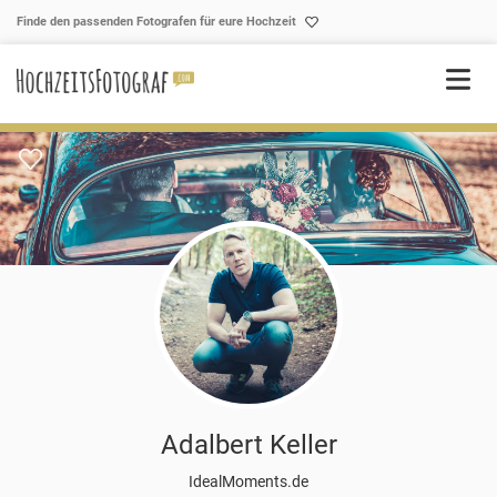
Skip to content
Finde den passenden Fotografen für eure Hochzeit
Adalbert Keller
IdealMoments.de