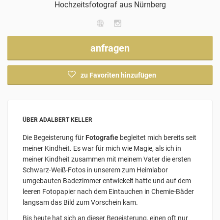
Hochzeitsfotograf
aus Nürnberg
anfragen
zu Favoriten hinzufügen
ÜBER ADALBERT KELLER
Die Begeisterung für
Fotografie
begleitet mich bereits seit
meiner Kindheit. Es war für mich wie Magie, als ich in
meiner Kindheit zusammen mit meinem Vater die ersten
Schwarz-Weiß-Fotos in unserem zum Heimlabor
umgebauten Badezimmer entwickelt hatte und auf dem
leeren Fotopapier nach dem Eintauchen in Chemie-Bäder
langsam das Bild zum Vorschein kam.
Bis heute hat sich an dieser Begeisterung, einen oft nur