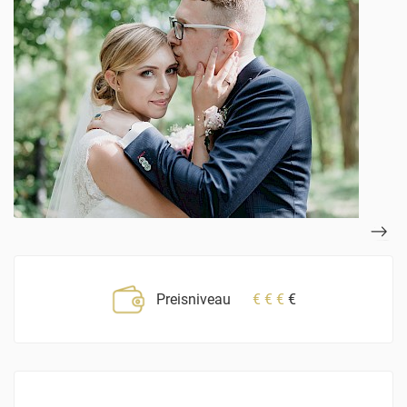
Preisniveau
€
€
€
€