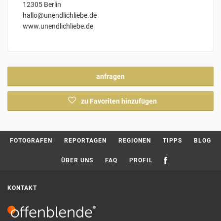
12305 Berlin
hallo@unendlichliebe.de
www.unendlichliebe.de
anfragen
zu Favoriten hinzufügen
Current page:
FOTOGRAFEN
REPORTAGEN
REGIONEN
TIPPS
BLOG
ÜBER UNS
FAQ
PROFIL
KONTAKT