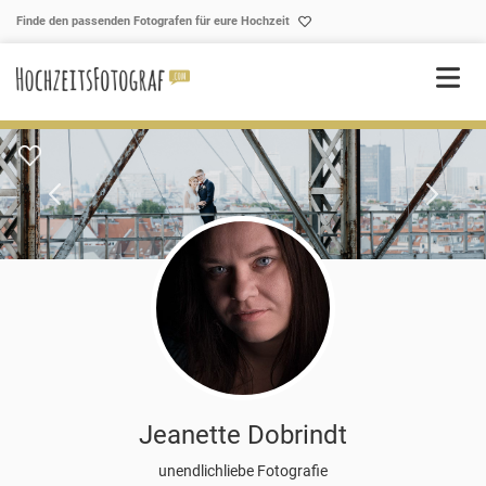
Skip to content
Finde den passenden Fotografen für eure Hochzeit
Jeanette Dobrindt
unendlichliebe Fotografie