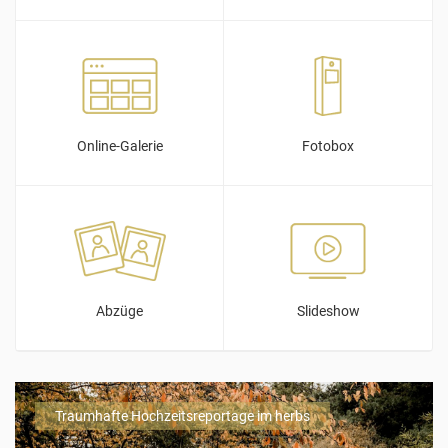
Online-Galerie
Fotobox
Abzüge
Slideshow
Traumhafte Hochzeitsreportage im herbs