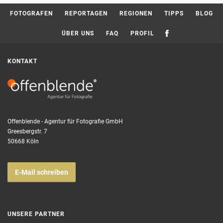
Current page:
FOTOGRAFEN
REPORTAGEN
REGIONEN
TIPPS
BLOG
ÜBER UNS
FAQ
PROFIL
KONTAKT
Offenblende - Agentur für Fotografie GmbH
Greesbergstr. 7
50668 Köln
E-Mail schreiben
UNSERE PARTNER