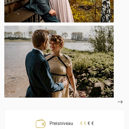
Preisniveau
€
€
€
€