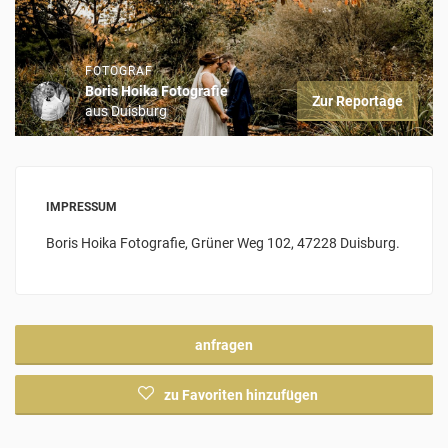
FOTOGRAF
Boris Hoika Fotografie
Zur Reportage
aus Duisburg
IMPRESSUM
Boris Hoika Fotografie, Grüner Weg 102, 47228 Duisburg.
anfragen
zu Favoriten hinzufügen