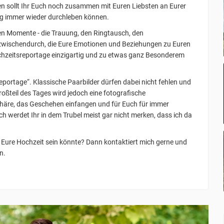
ren sollt Ihr Euch noch zusammen mit Euren Liebsten an Eurer
g immer wieder durchleben können.
ßen Momente - die Trauung, den Ringtausch, den
 zwischendurch, die Eure Emotionen und Beziehungen zu Euren
Hochzeitsreportage einzigartig und zu etwas ganz Besonderem
Reportage“. Klassische Paarbilder dürfen dabei nicht fehlen und
oßteil des Tages wird jedoch eine fotografische
phäre, das Geschehen einfangen und für Euch für immer
ch werdet Ihr in dem Trubel meist gar nicht merken, dass ich da
r Eure Hochzeit sein könnte? Dann kontaktiert mich gerne und
n.