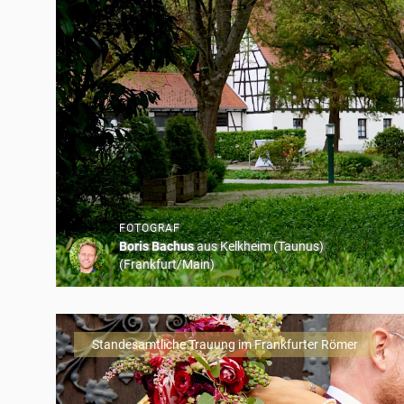
FOTOGRAF
Boris Bachus
aus Kelkheim (Taunus)
(Frankfurt/Main)
Standesamtliche Trauung im Frankfurter Römer