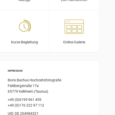
Kurze Begleitung
Online-Galerie
IMPRESSUM
Boris Bachus Hochzeitsfotografie
Feldbergstraße 17a
65779 Kelkheim (Taunus)
+49 (0)6195 961 459
+49 (0)176 222 97 112
UID: DE 204984321