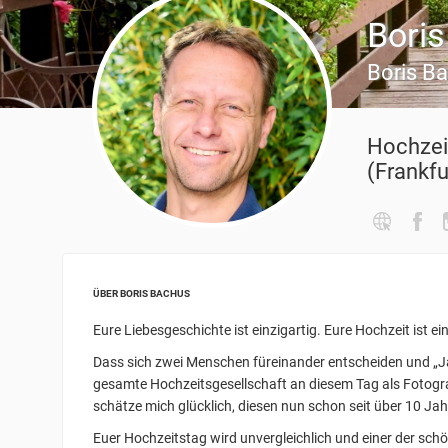
Bori
Boris B
Hochzei
(Frankfu
ÜBER BORIS BACHUS
Eure Liebesgeschichte ist einzigartig. Eure Hochzeit ist ei
Dass sich zwei Menschen füreinander entscheiden und „Ja“
gesamte Hochzeitsgesellschaft an diesem Tag als Fotograf 
schätze mich glücklich, diesen nun schon seit über 10 Ja
Euer Hochzeitstag wird unvergleichlich und einer der sc