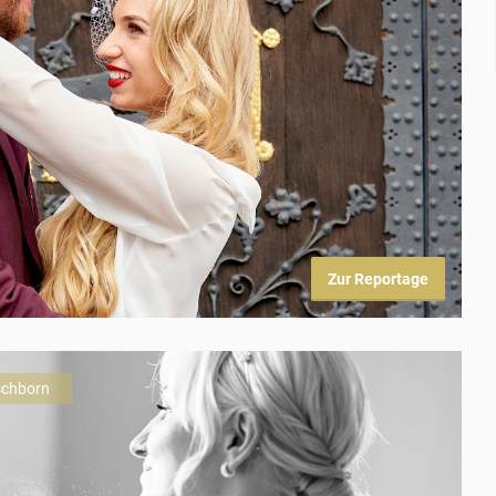
Zur Reportage
Eschborn