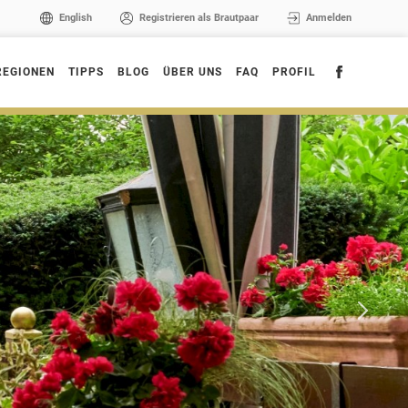
English
Registrieren als Brautpaar
Anmelden
REGIONEN
TIPPS
BLOG
ÜBER UNS
FAQ
PROFIL