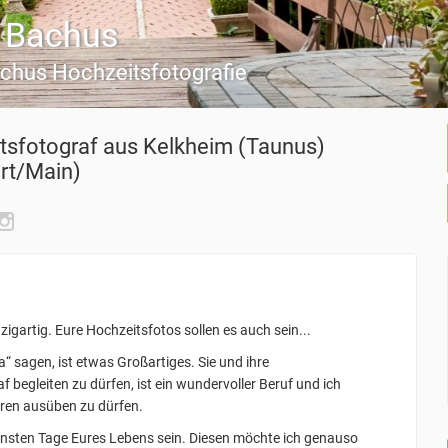
s Bachus
achus Hochzeitsfotografie
tsfotograf
aus Kelkheim (Taunus)
rt/Main)
nzigartig. Eure Hochzeitsfotos sollen es auch sein...
 sagen, ist etwas Großartiges. Sie und ihre
begleiten zu dürfen, ist ein wundervoller Beruf und ich
hren ausüben zu dürfen.
hönsten Tage Eures Lebens sein. Diesen möchte ich genauso