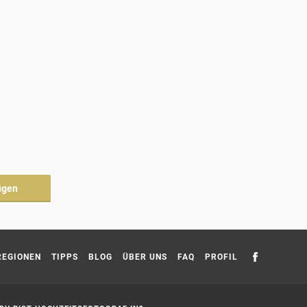
ügen
REGIONEN
TIPPS
BLOG
ÜBER UNS
FAQ
PROFIL