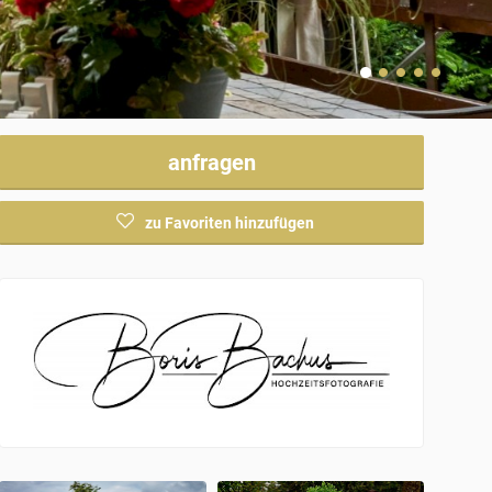
anfragen
zu Favoriten hinzufügen