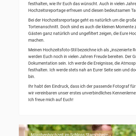
festhalten, wie Ihr Euch das wünscht. Auch in vielen Jah
Hochzeitsreportage erfreuen und diesen bedeutsamen Ta
Bei der Hochzeitsreportage geht es natürlich um die gro
Tortenanschnitt. Doch sind es auch die kleinen Momente
Gästen ganz natürlich und ungefiltert zeigen, die Eure 
machen.
Meinen Hochzeitsfoto-Stil bezeichne ich als „inszenierte 
werden Euch noch in vielen Jahren Freude bereiten. Der Gr
Dokumentation sein. Ich werde die Ereignisse, die Atmos
festhalten. Ich werde stets nah an Eurer Seite sein und do
bin.
Ihr habt den Eindruck, dass ich der passende Fotograf fü
wir vereinbaren unser erstes unverbindliches Kennenlerne
Ich freue mich auf Euch!
Märchenhochzeit im Schloss Stammheim