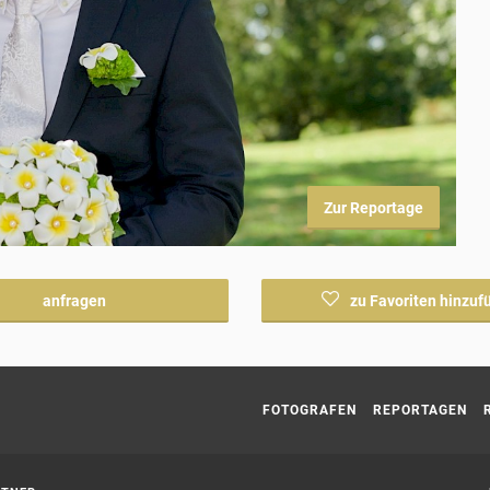
Zur Reportage
anfragen
zu Favoriten hinzuf
Current page:
FOTOGRAFEN
REPORTAGEN