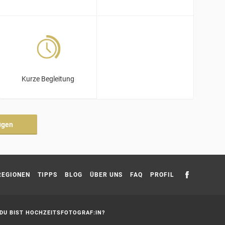
Kurze Begleitung
ügen
REGIONEN
TIPPS
BLOG
ÜBER UNS
FAQ
PROFIL
DU BIST HOCHZEITSFOTOGRAF:IN?