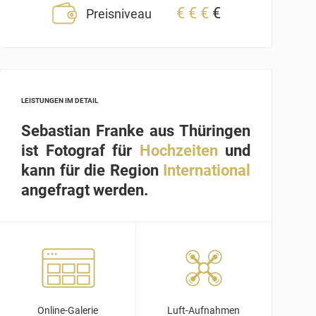
€
€
€
€
Preisniveau
LEISTUNGEN IM DETAIL
Sebastian Franke aus Thüringen
ist Fotograf für
Hochzeiten
und
kann für die Region
International
angefragt werden.
Online-Galerie
Luft-Aufnahmen