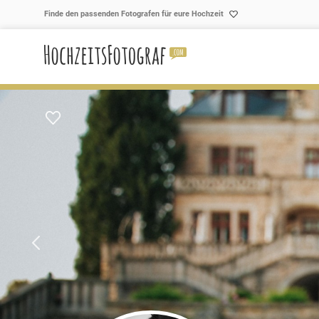
Skip to content
Finde den passenden Fotografen für eure Hochzeit