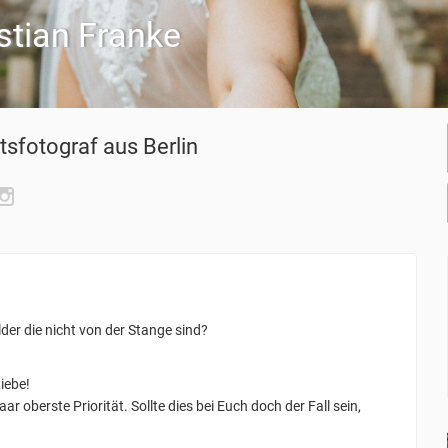
stian Franke
tsfotograf
aus Berlin
ilder die nicht von der Stange sind?
Liebe!
r oberste Priorität. Sollte dies bei Euch doch der Fall sein,