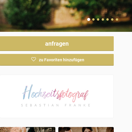
anfragen
zu Favoriten hinzufügen