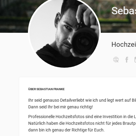
Seba
Hochzei
ÜBER SEBASTIAN FRANKE
Ihr seid genauso Detailverliebt wie ich und legt wert auf B
Dann seid Ihr bei mir genau richtig!
Professionelle Hochzeitsfotos sind eine Investition in die 
Natürlich haben die Hochzeitsfotos nicht für jedes Brautpaa
dann bin ich genau der Richtige für Euch.