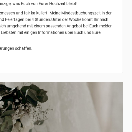
inzige, was Euch von Eurer Hochzeit bleibt!
emessen und fair kalkuliert. Meine Mindestbuchungszeit in der
nd Feiertagen bei 4 Stunden.Unter der Woche könnt Ihr mich
 mich umgehend mit einem passenden Angebot bei Euch melden
m Liebsten mit einigen Informationen über Euch und Eure
erungen schaffen.