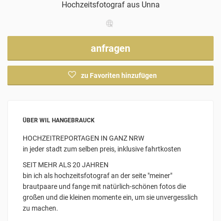
Hochzeitsfotograf
aus Unna
anfragen
zu Favoriten hinzufügen
ÜBER WIL HANGEBRAUCK
HOCHZEITREPORTAGEN IN GANZ NRW
in jeder stadt zum selben preis, inklusive fahrtkosten
SEIT MEHR ALS 20 JAHREN
bin ich als hochzeitsfotograf an der seite "meiner"
brautpaare und fange mit natürlich-schönen fotos die
großen und die kleinen momente ein, um sie unvergesslich
zu machen.