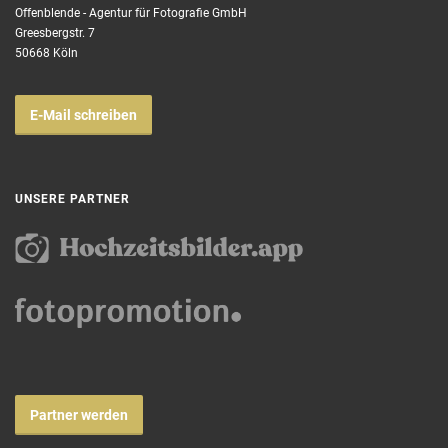
Offenblende - Agentur für Fotografie GmbH
Greesbergstr. 7
50668 Köln
E-Mail schreiben
UNSERE PARTNER
Partner werden