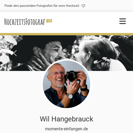
Skip to content
Finde den passenden Fotografen für eure Hochzeit
Wil Hangebrauck
momente-einfangen.de