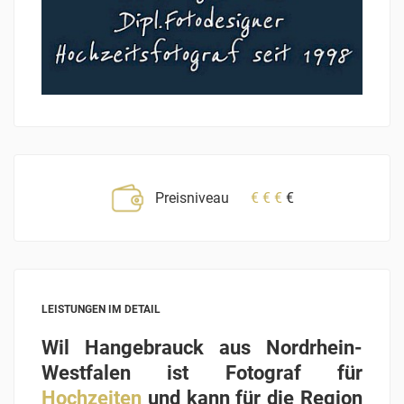
Preisniveau
€
€
€
€
LEISTUNGEN IM DETAIL
Wil Hangebrauck aus Nordrhein-
Westfalen ist Fotograf für
Hochzeiten
und kann für die Region