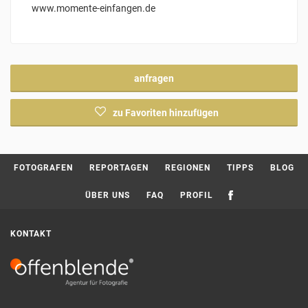
www.momente-einfangen.de
anfragen
zu Favoriten hinzufügen
Current page:
FOTOGRAFEN
REPORTAGEN
REGIONEN
TIPPS
BLOG
ÜBER UNS
FAQ
PROFIL
KONTAKT