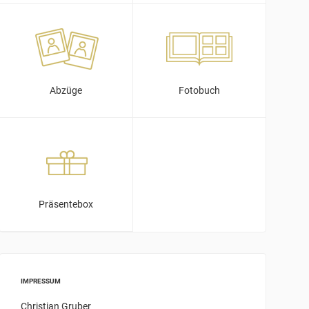
Abzüge
Fotobuch
Präsentebox
IMPRESSUM
Christian Gruber