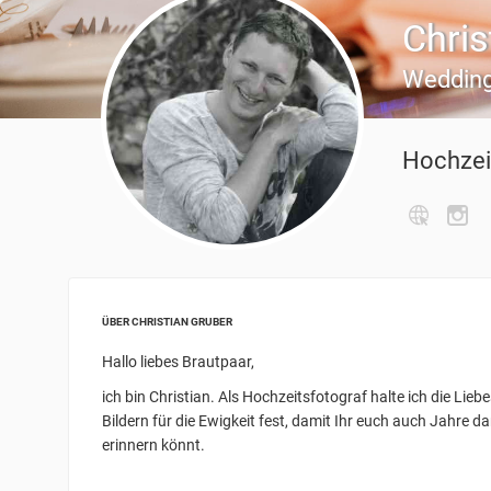
Chris
Wedding
Hochzei
ÜBER CHRISTIAN GRUBER
Hallo liebes Brautpaar,
ich bin Christian. Als Hochzeitsfotograf halte ich die Li
Bildern für die Ewigkeit fest, damit Ihr euch auch Jahre
erinnern könnt.