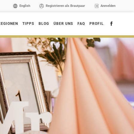
English
Registrieren als Brautpaar
Anmelden
REGIONEN
TIPPS
BLOG
ÜBER UNS
FAQ
PROFIL