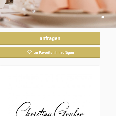
anfragen
zu Favoriten hinzufügen