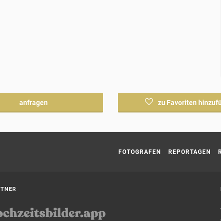
anfragen
zu Favoriten hinzuf
Current page:
FOTOGRAFEN
REPORTAGEN
RTNER