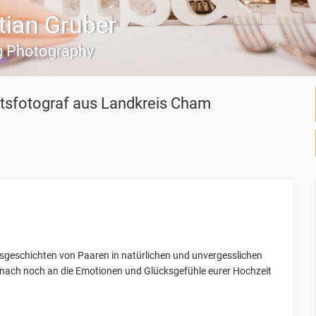
tian Gruber
 Photography
tsfotograf
aus Landkreis Cham
ebesgeschichten von Paaren in natürlichen und unvergesslichen
 danach noch an die Emotionen und Glücksgefühle eurer Hochzeit