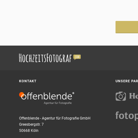
KONTAKT
UNSERE PA
Offenblende - Agentur für Fotografie GmbH
Greesbergstr. 7
50668 Köln