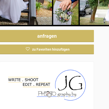
anfragen
zu Favoriten hinzufügen