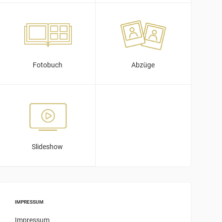
Fotobuch
Abzüge
Slideshow
IMPRESSUM
Impressum