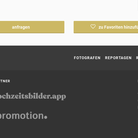
anfragen
zu Favoriten hinzuf
Current page:
FOTOGRAFEN
REPORTAGEN
RTNER