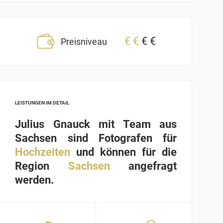
€
€
€
€
Preisniveau
LEISTUNGEN IM DETAIL
Julius Gnauck mit Team aus
Sachsen sind Fotografen für
Hochzeiten
und können für die
Region
Sachsen
angefragt
werden.