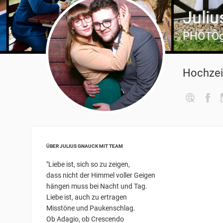
Juli
PHOTOg
Hochzei
ÜBER JULIUS GNAUCK MIT TEAM
"Liebe ist, sich so zu zeigen,
dass nicht der Himmel voller Geigen
hängen muss bei Nacht und Tag.
Liebe ist, auch zu ertragen
Misstöne und Paukenschlag.
Ob Adagio, ob Crescendo