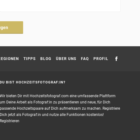
ügen
REGIONEN
TIPPS
BLOG
ÜBER UNS
FAQ
PROFIL
DU BIST HOCHZEITSFOTOGRAF:IN?
Wir bieten Dir mit Hochzeitsfotograf.com eine umfassende Plattform
um Deine Arbeit als Fotograf:in zu präsentieren und neue, für Dich
passende Hochzeitspaare auf Dich aufmerksam zu machen. Registriere
Dich jetzt als Fotograf:in und nutze alle Funktionen kostenlos!
Registrieren