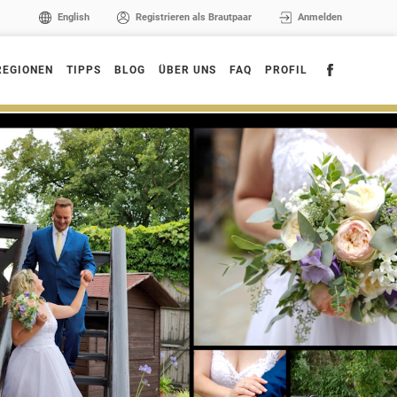
English
Registrieren als Brautpaar
Anmelden
REGIONEN
TIPPS
BLOG
ÜBER UNS
FAQ
PROFIL