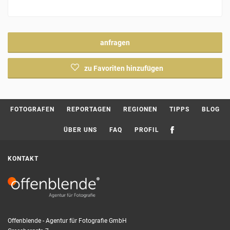
anfragen
zu Favoriten hinzufügen
Current page:
FOTOGRAFEN
REPORTAGEN
REGIONEN
TIPPS
BLOG
ÜBER UNS
FAQ
PROFIL
KONTAKT
Offenblende - Agentur für Fotografie GmbH