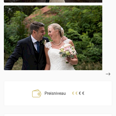
Preisniveau
€
€
€
€