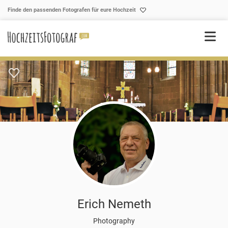
Skip to content
Finde den passenden Fotografen für eure Hochzeit
Erich Nemeth
Photography