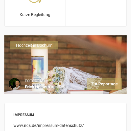
Kurze Begleitung
Hochzeit in Bochum
FOTOGRAF
Zur Reportage
Erich Nemeth
aus Zerf
IMPRESSUM
www.nqs.de/impressum-datenschutz/