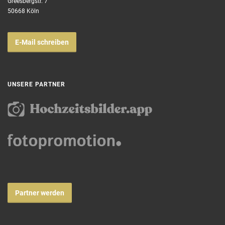
Greesbergstr. 7
50668 Köln
E-Mail schreiben
UNSERE PARTNER
Partner werden