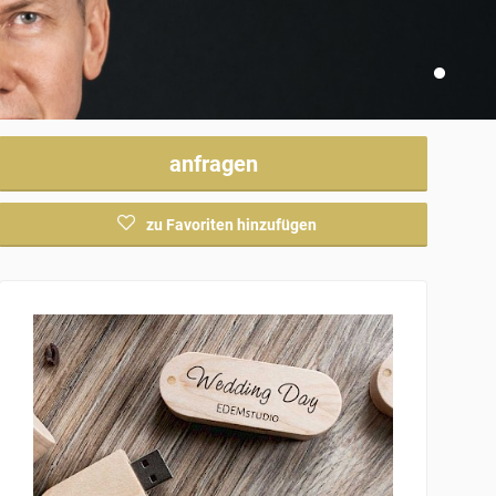
anfragen
zu Favoriten hinzufügen