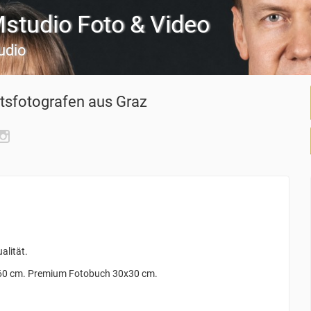
studio Foto & Video
udio
tsfotografen
aus Graz
alität.
x60 cm. Premium Fotobuch 30x30 cm.