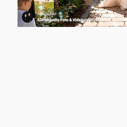
FOTOGRAF
EDEMstudio Foto & Video
aus Graz