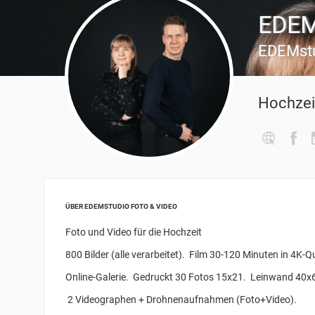
EDEM
EDEMst
Hochzei
ÜBER EDEMSTUDIO FOTO & VIDEO
Foto und Video für die Hochzeit
800 Bilder (alle verarbeitet). Film 30-120 Minuten in 4K-Qu
Online-Galerie. Gedruckt 30 Fotos 15x21. Leinwand 40
2 Videographen + Drohnenaufnahmen (Foto+Video).