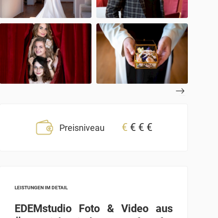
€
€
€
€
Preisniveau
LEISTUNGEN IM DETAIL
EDEMstudio Foto & Video aus