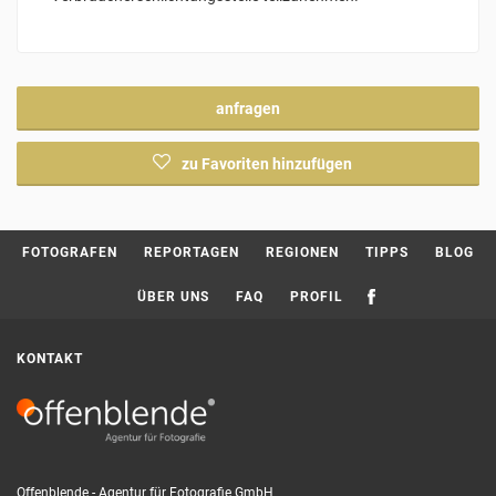
anfragen
zu Favoriten hinzufügen
Current page:
FOTOGRAFEN
REPORTAGEN
REGIONEN
TIPPS
BLOG
ÜBER UNS
FAQ
PROFIL
KONTAKT
Offenblende - Agentur für Fotografie GmbH