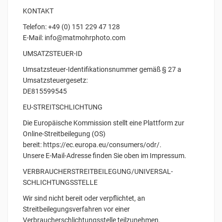
KONTAKT
Telefon: +49 (0) 151 229 47 128
E-Mail: info@matmohrphoto.com
UMSATZSTEUER-ID
Umsatzsteuer-Identifikationsnummer gemäß § 27 a
Umsatzsteuergesetz:
DE815599545
EU-STREITSCHLICHTUNG
Die Europäische Kommission stellt eine Plattform zur
Online-Streitbeilegung (OS)
bereit: https://ec.europa.eu/consumers/odr/.
Unsere E-Mail-Adresse finden Sie oben im Impressum.
VERBRAUCHER­STREIT­BEILEGUNG/UNIVERSAL­
SCHLICHTUNGS­STELLE
Wir sind nicht bereit oder verpflichtet, an
Streitbeilegungsverfahren vor einer
Verbraucherschlichtungsstelle teilzunehmen.