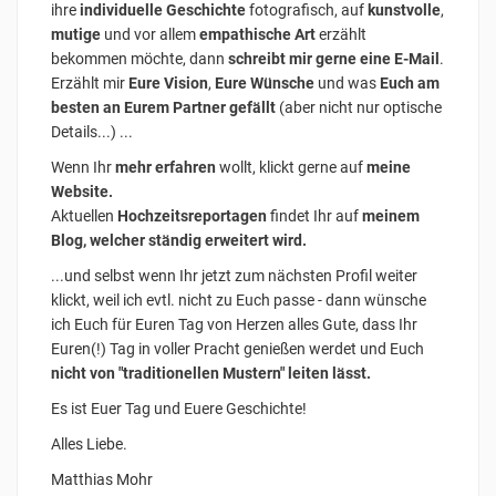
ihre
individuelle Geschichte
fotografisch, auf
kunstvolle
,
mutige
und vor allem
empathische Art
erzählt
bekommen möchte, dann
schreibt mir gerne eine
E-Mail
.
Erzählt mir
Eure Vision
,
Eure Wünsche
und was
Euch am
besten an Eurem Partner gefällt
(aber nicht nur optische
Details...) ...
Wenn Ihr
mehr erfahren
wollt, klickt gerne auf
meine
Website.
Aktuellen
Hochzeitsreportagen
findet Ihr auf
meinem
Blog, welcher ständig erweitert wird.
...und selbst wenn Ihr jetzt zum nächsten Profil weiter
klickt, weil ich evtl. nicht zu Euch passe - dann wünsche
ich Euch für Euren Tag von Herzen alles Gute, dass Ihr
Euren(!) Tag in voller Pracht genießen werdet und Euch
nicht von "traditionellen Mustern" leiten lässt.
Es ist Euer Tag und Euere Geschichte!
Alles Liebe.
Matthias Mohr