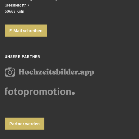
Greesbergstr. 7
50668 Köln
E-Mail schreiben
UNSERE PARTNER
Partner werden