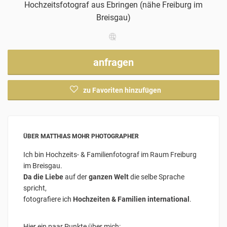
Hochzeitsfotograf
aus Ebringen (nähe Freiburg im
Breisgau)
anfragen
zu Favoriten hinzufügen
ÜBER MATTHIAS MOHR PHOTOGRAPHER
Ich bin Hochzeits- & Familienfotograf im Raum Freiburg
im Breisgau.
Da die Liebe
auf der
ganzen Welt
die selbe Sprache
spricht,
fotografiere ich
Hochzeiten & Familien international
.
Hier ein paar Punkte über mich: