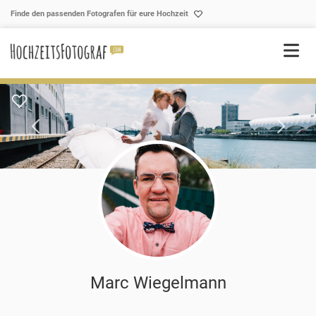
Skip to content
Finde den passenden Fotografen für eure Hochzeit
Marc Wiegelmann