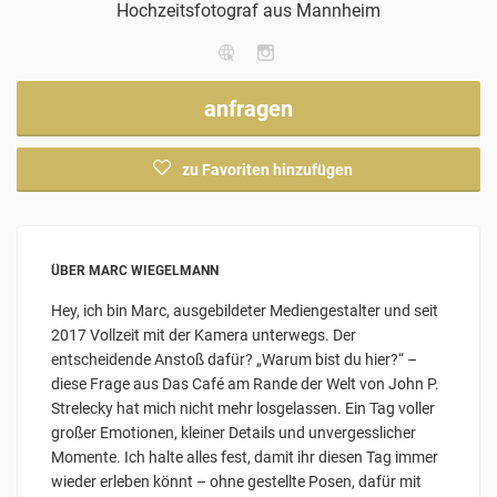
Hochzeitsfotograf
aus Mannheim
anfragen
zu Favoriten hinzufügen
ÜBER MARC WIEGELMANN
Hey, ich bin Marc, ausgebildeter Mediengestalter und seit
2017 Vollzeit mit der Kamera unterwegs. Der
entscheidende Anstoß dafür? „Warum bist du hier?“ –
diese Frage aus Das Café am Rande der Welt von John P.
Strelecky hat mich nicht mehr losgelassen. Ein Tag voller
großer Emotionen, kleiner Details und unvergesslicher
Momente. Ich halte alles fest, damit ihr diesen Tag immer
wieder erleben könnt – ohne gestellte Posen, dafür mit