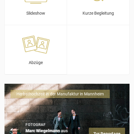
Slideshow
Kurze Begleitung
Abzüge
Herbsthochzeit in der Manufaktur in Mannheim
FOTOGRAF
Marc Wiegelmann
aus
Zur Reportage