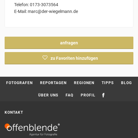
Telefon: 0173-3073564
E-Mail: marc@der-wiegelmann.de
anfragen
zu Favoriten hinzufügen
Current page:
FOTOGRAFEN
REPORTAGEN
REGIONEN
TIPPS
BLOG
ÜBER UNS
FAQ
PROFIL
KONTAKT