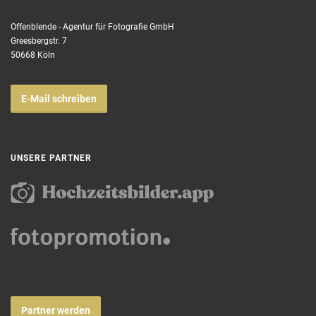
Offenblende - Agentur für Fotografie GmbH
Greesbergstr. 7
50668 Köln
E-Mail schreiben
UNSERE PARTNER
Partner werden