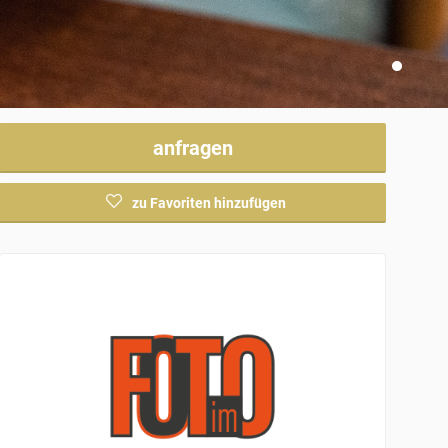
anfragen
zu Favoriten hinzufügen