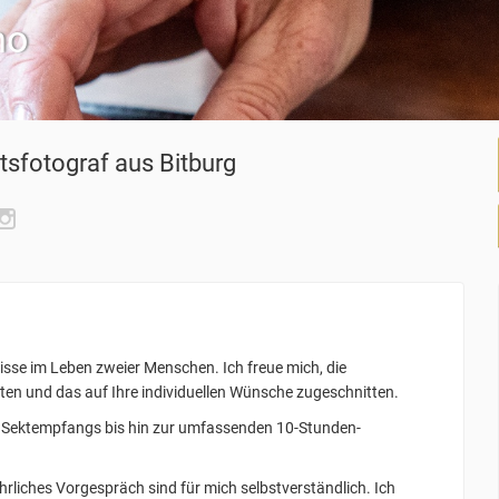
mo
tsfotograf
aus Bitburg
nisse im Leben zweier Menschen. Ich freue mich, die
iten und das auf Ihre individuellen Wünsche zugeschnitten.
s Sektempfangs bis hin zur umfassenden 10-Stunden-
rliches Vorgespräch sind für mich selbstverständlich. Ich