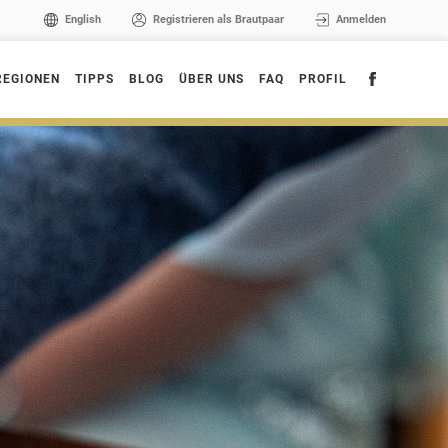
English
Registrieren als Brautpaar
Anmelden
REGIONEN
TIPPS
BLOG
ÜBER UNS
FAQ
PROFIL