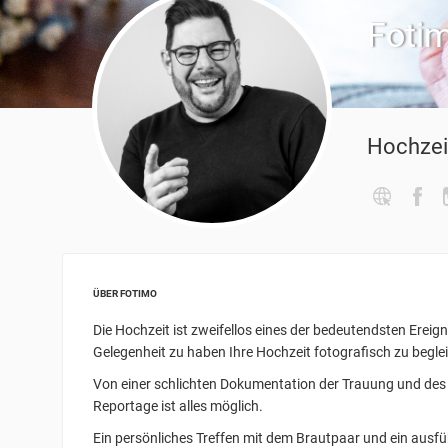
Foti
Hochzei
ÜBER FOTIMO
Die Hochzeit ist zweifellos eines der bedeutendsten Ereig
Gelegenheit zu haben Ihre Hochzeit fotografisch zu begle
Von einer schlichten Dokumentation der Trauung und de
Reportage ist alles möglich.
Ein persönliches Treffen mit dem Brautpaar und ein ausfüh