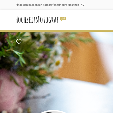
Skip to content
Finde den passenden Fotografen für eure Hochzeit