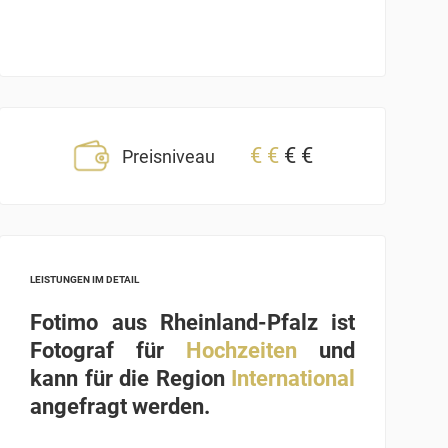
€
€
€
€
Preisniveau
LEISTUNGEN IM DETAIL
Fotimo aus Rheinland-Pfalz ist
Fotograf für
Hochzeiten
und
kann für die Region
International
angefragt werden.