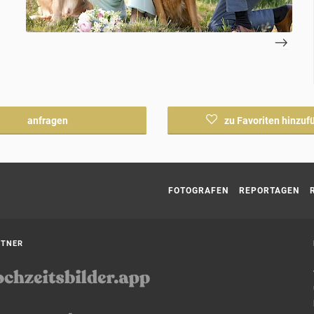
anfragen
zu Favoriten hinzuf
Current page:
FOTOGRAFEN
REPORTAGEN
RTNER