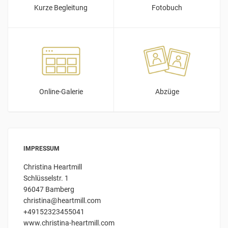
Kurze Begleitung
Fotobuch
Online-Galerie
Abzüge
IMPRESSUM
Christina Heartmill
Schlüsselstr. 1
96047 Bamberg
christina@heartmill.com
+49152323455041
www.christina-heartmill.com