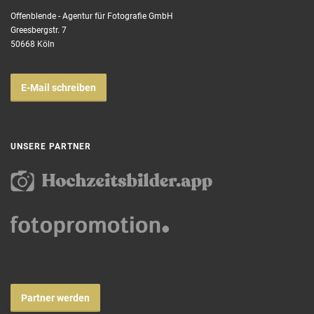
Offenblende - Agentur für Fotografie GmbH
Greesbergstr. 7
50668 Köln
E-Mail schreiben
UNSERE PARTNER
Partner werden