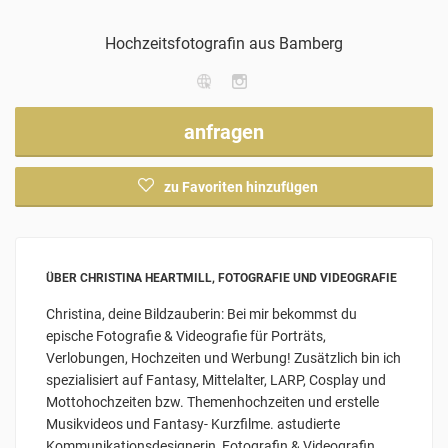
Hochzeitsfotografin
aus Bamberg
anfragen
zu Favoriten hinzufügen
ÜBER CHRISTINA HEARTMILL, FOTOGRAFIE UND VIDEOGRAFIE
Christina, deine Bildzauberin: Bei mir bekommst du
epische Fotografie & Videografie für Porträts,
Verlobungen, Hochzeiten und Werbung! Zusätzlich bin ich
spezialisiert auf Fantasy, Mittelalter, LARP, Cosplay und
Mottohochzeiten bzw. Themenhochzeiten und erstelle
Musikvideos und Fantasy- Kurzfilme. astudierte
Kommunikationsdesignerin, Fotografin & Videografin