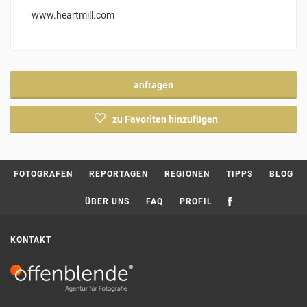
www.heartmill.com
anfragen
zu Favoriten hinzufügen
Current page:
FOTOGRAFEN
REPORTAGEN
REGIONEN
TIPPS
BLOG
ÜBER UNS
FAQ
PROFIL
KONTAKT