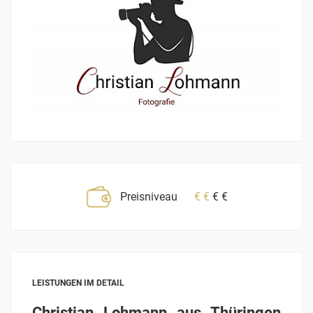
Preisniveau
€
€
€
€
LEISTUNGEN IM DETAIL
Christian Lohmann aus Thüringen