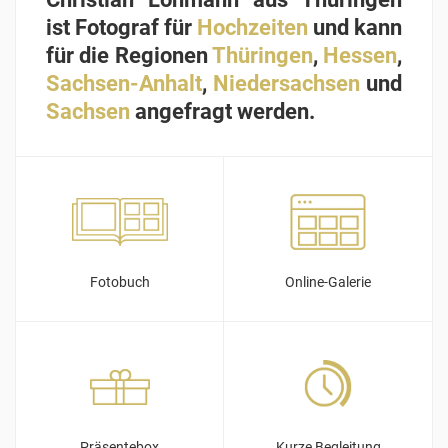
ist Fotograf für
Hochzeiten
und kann
für die Regionen
Thüringen
,
Hessen
,
Sachsen-Anhalt
,
Niedersachsen
und
Sachsen
angefragt werden.
Fotobuch
Online-Galerie
Präsentebox
Kurze Begleitung