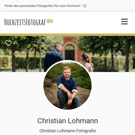
Skip to content
Finde den passenden Fotografen für eure Hochzeit
Christian Lohmann
Christian Lohmann Fotografie