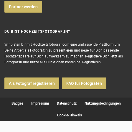
Partner werden
DU BIST HOCHZEITSFOTOGRAF:IN?
Wir bieten Dir mit Hochzeitsfotograf.com eine umfassende Plattform um
Deine Arbeit als Fotograf:in zu präsentieren und neue, für Dich passende
Hochzeitspaare auf Dich aufmerksam zu machen. Registriere Dich jetzt als
Fotograf:in und nutze alle Funktionen kostenlos!
Registrieren
Als Fotograf registrieren
FAQ für Fotografen
Badges
Impressum
Datenschutz
Nutzungsbedingungen
Cookie-Hinweis