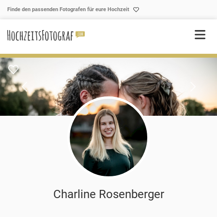
Skip to content
Finde den passenden Fotografen für eure Hochzeit
Charline Rosenberger