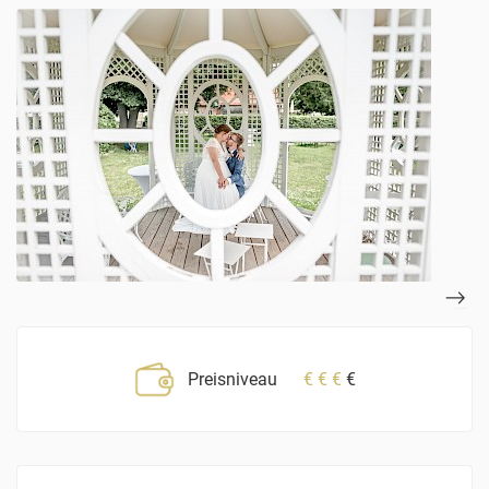
Preisniveau
€
€
€
€