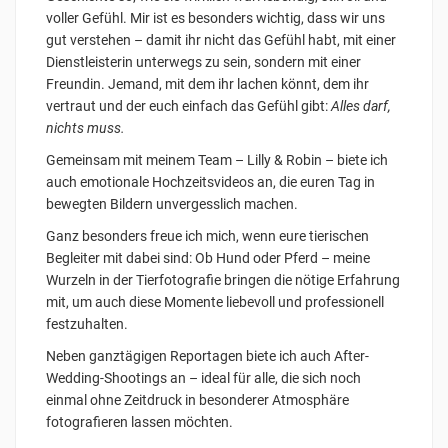
voller Gefühl. Mir ist es besonders wichtig, dass wir uns
gut verstehen – damit ihr nicht das Gefühl habt, mit einer
Dienstleisterin unterwegs zu sein, sondern mit einer
Freundin. Jemand, mit dem ihr lachen könnt, dem ihr
vertraut und der euch einfach das Gefühl gibt:
Alles darf,
nichts muss.
Gemeinsam mit meinem Team – Lilly & Robin – biete ich
auch emotionale Hochzeitsvideos an, die euren Tag in
bewegten Bildern unvergesslich machen.
Ganz besonders freue ich mich, wenn eure tierischen
Begleiter mit dabei sind: Ob Hund oder Pferd – meine
Wurzeln in der Tierfotografie bringen die nötige Erfahrung
mit, um auch diese Momente liebevoll und professionell
festzuhalten.
Neben ganztägigen Reportagen biete ich auch After-
Wedding-Shootings an – ideal für alle, die sich noch
einmal ohne Zeitdruck in besonderer Atmosphäre
fotografieren lassen möchten.