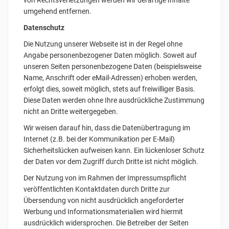
von Rechtsverletzungen werden wir derartige Inhalte
umgehend entfernen.
Datenschutz
Die Nutzung unserer Webseite ist in der Regel ohne
Angabe personenbezogener Daten möglich. Soweit auf
unseren Seiten personenbezogene Daten (beispielsweise
Name, Anschrift oder eMail-Adressen) erhoben werden,
erfolgt dies, soweit möglich, stets auf freiwilliger Basis.
Diese Daten werden ohne Ihre ausdrückliche Zustimmung
nicht an Dritte weitergegeben.
Wir weisen darauf hin, dass die Datenübertragung im
Internet (z.B. bei der Kommunikation per E-Mail)
Sicherheitslücken aufweisen kann. Ein lückenloser Schutz
der Daten vor dem Zugriff durch Dritte ist nicht möglich.
Der Nutzung von im Rahmen der Impressumspflicht
veröffentlichten Kontaktdaten durch Dritte zur
Übersendung von nicht ausdrücklich angeforderter
Werbung und Informationsmaterialien wird hiermit
ausdrücklich widersprochen. Die Betreiber der Seiten