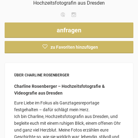
Hochzeitsfotografin
aus Dresden
anfragen
zu Favoriten hinzufügen
ÜBER CHARLINE ROSENBERGER
Charline Rosenberger – Hochzeitsfotografie &
Videografie aus Dresden
Eure Liebe im Fokus als Ganztagesreportage
festgehalten – dafür schlägt mein Herz.
Ich bin Charline, Hochzeitsfotografin aus Dresden, und
begleite euch mit einem ruhigen Blick, einem offenen Ohr
und ganz viel Herzblut. Meine Fotos erzählen eure
Geschichte so, wie sie wirklich war: lebendig, stilvoll und