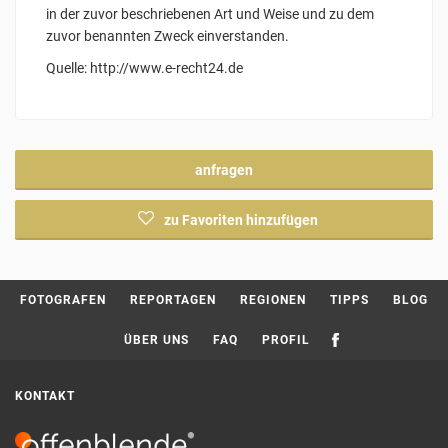
in der zuvor beschriebenen Art und Weise und zu dem
zuvor benannten Zweck einverstanden.
Quelle: http://www.e-recht24.de
anfragen
zu Favoriten hinzufügen
Current page:
FOTOGRAFEN
REPORTAGEN
REGIONEN
TIPPS
BLOG
ÜBER UNS
FAQ
PROFIL
KONTAKT