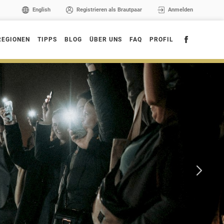
English
Registrieren als Brautpaar
Anmelden
REGIONEN
TIPPS
BLOG
ÜBER UNS
FAQ
PROFIL