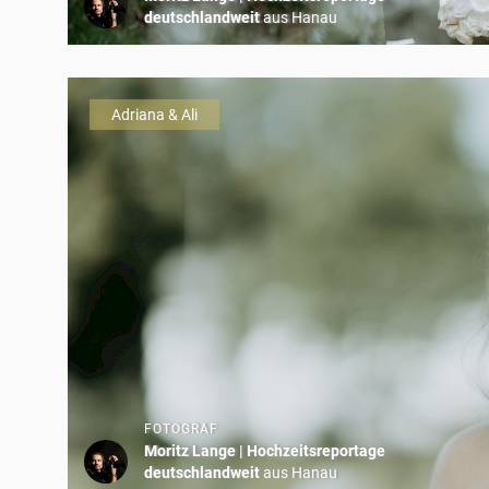
deutschlandweit
aus Hanau
Adriana & Ali
FOTOGRAF
Moritz Lange | Hochzeitsreportage
deutschlandweit
aus Hanau