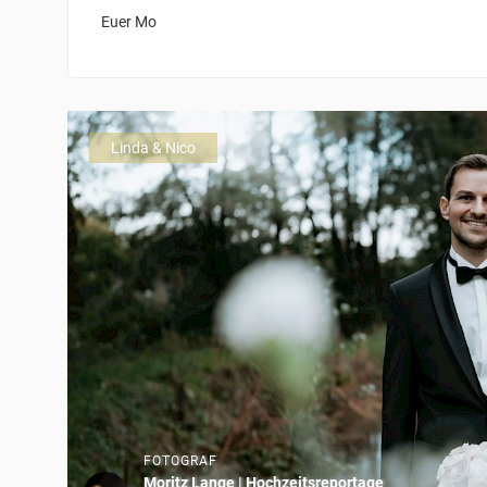
Euer Mo
Linda & Nico
FOTOGRAF
Moritz Lange | Hochzeitsreportage