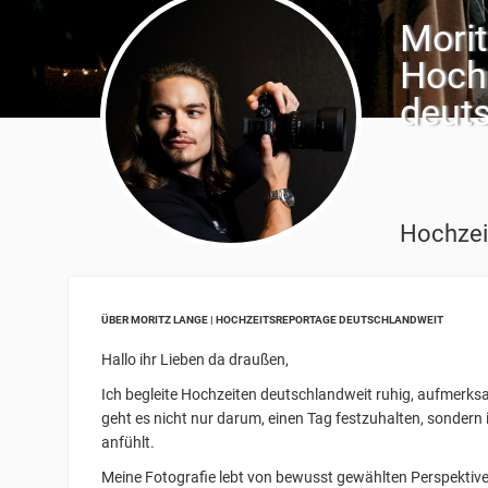
Morit
Hoch
deut
Hochzei
ÜBER MORITZ LANGE | HOCHZEITSREPORTAGE DEUTSCHLANDWEIT
Hallo ihr Lieben da draußen,
Ich begleite Hochzeiten deutschlandweit ruhig, aufmerksa
geht es nicht nur darum, einen Tag festzuhalten, sondern 
anfühlt.
Meine Fotografie lebt von bewusst gewählten Perspektiven.