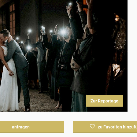
Zur Reportage
anfragen
zu Favoriten hinzuf