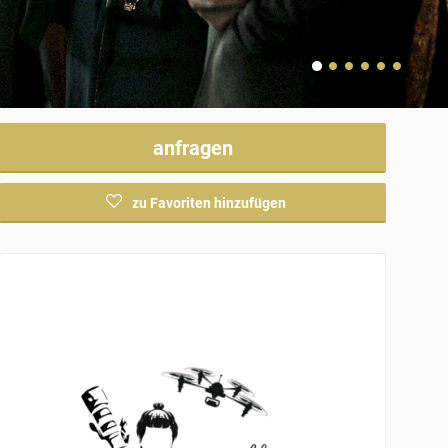
anfragen
zu Favoriten hinzufügen