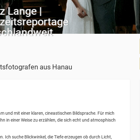
z Lange |
zeitsreportage
schlandweit
tsfotografen
aus Hanau
m und mit einer klaren, cineastischen Bildsprache. Für mich
ihn in einer Weise zu erzählen, die sich echt und atmosphisch
 Ich suche Blickwinkel, die Tiefe erzeugen ob durch Licht,