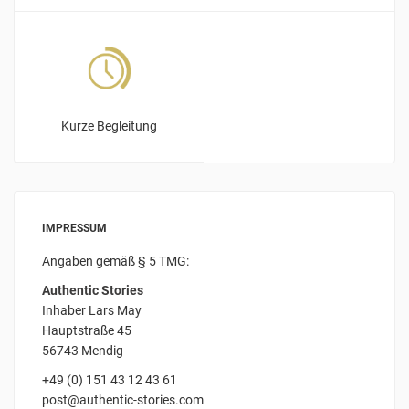
Kurze Begleitung
IMPRESSUM
Angaben gemäß § 5 TMG:
Authentic Stories
Inhaber Lars May
Hauptstraße 45
56743 Mendig
+49 (0) 151 43 12 43 61
post@authentic-stories.com