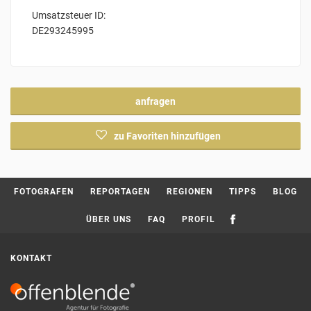
Umsatzsteuer ID:
DE293245995
anfragen
zu Favoriten hinzufügen
Current page:
FOTOGRAFEN
REPORTAGEN
REGIONEN
TIPPS
BLOG
ÜBER UNS
FAQ
PROFIL
KONTAKT