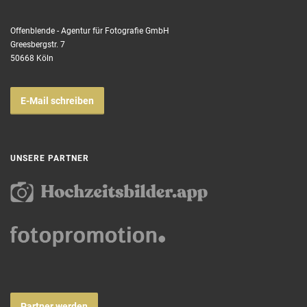
Offenblende - Agentur für Fotografie GmbH
Greesbergstr. 7
50668 Köln
E-Mail schreiben
UNSERE PARTNER
Partner werden