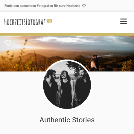
Skip to content
Finde den passenden Fotografen für eure Hochzeit
Authentic Stories