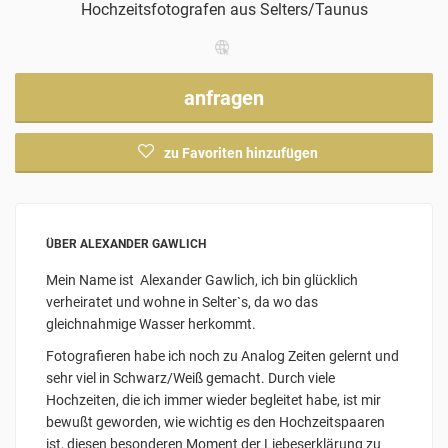
Hochzeitsfotografen
aus Selters/Taunus
anfragen
zu Favoriten hinzufügen
ÜBER ALEXANDER GAWLICH
Mein Name ist Alexander Gawlich, ich bin glücklich
verheiratet und wohne in Selter`s, da wo das
gleichnahmige Wasser herkommt.
Fotografieren habe ich noch zu Analog Zeiten gelernt und
sehr viel in Schwarz/Weiß gemacht. Durch viele
Hochzeiten, die ich immer wieder begleitet habe, ist mir
bewußt geworden, wie wichtig es den Hochzeitspaaren
ist, diesen besonderen Moment der Liebeserklärung zu