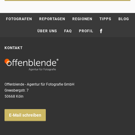
Current page:
FOTOGRAFEN
REPORTAGEN
REGIONEN
TIPPS
BLOG
ÜBER UNS
FAQ
PROFIL
KONTAKT
Offenblende - Agentur für Fotografie GmbH
Greesbergstr. 7
50668 Köln
E-Mail schreiben