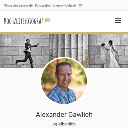
Skip to content
Finde den passenden Fotografen für eure Hochzeit
Alexander Gawlich
ag-silberblick