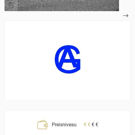
Preisniveau
€
€
€
€