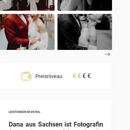
€
€
€
€
Preisniveau
LEISTUNGEN IM DETAIL
Dana aus Sachsen ist Fotografin