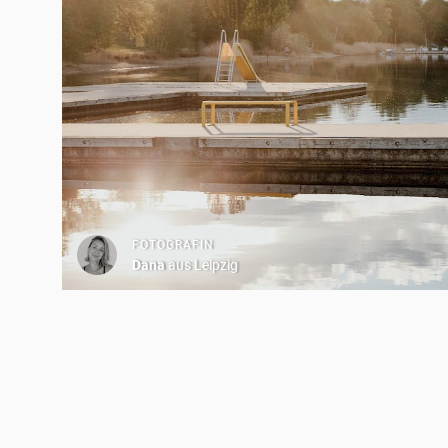
FOTOGRAFIN
Dana
aus Leipzig