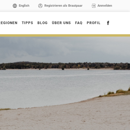
English
Registrieren als Brautpaar
Anmelden
REGIONEN
TIPPS
BLOG
ÜBER UNS
FAQ
PROFIL