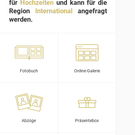
für
Hochzeiten
und kann für die
Region
International
angefragt
werden.
Fotobuch
Online-Galerie
Abzüge
Präsentebox