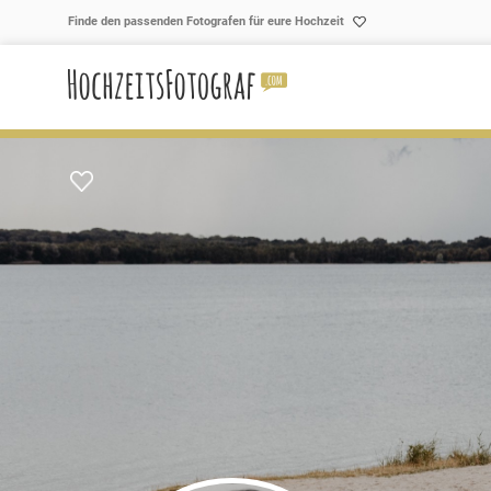
Skip to content
Finde den passenden Fotografen für eure Hochzeit