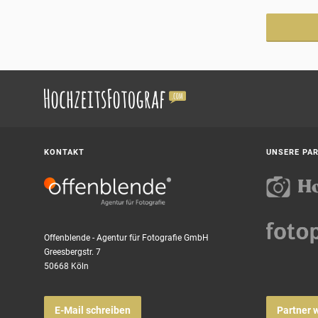
KONTAKT
UNSERE PA
Offenblende - Agentur für Fotografie GmbH
Greesbergstr. 7
50668 Köln
E-Mail schreiben
Partner 