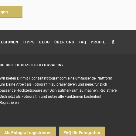
ügen
REGIONEN
TIPPS
BLOG
ÜBER UNS
FAQ
PROFIL
DU BIST HOCHZEITSFOTOGRAF:IN?
Wir bieten Dir mit Hochzeitsfotograf.com eine umfassende Plattform
um Deine Arbeit als Fotograf:in zu präsentieren und neue, für Dich
passende Hochzeitspaare auf Dich aufmerksam zu machen. Registriere
Dich jetzt als Fotograf:in und nutze alle Funktionen kostenlos!
Registrieren
Als Fotograf registrieren
FAQ für Fotografen