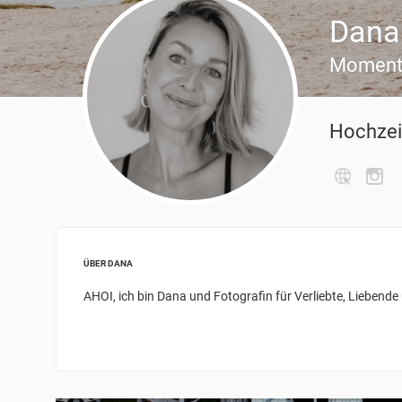
Dana
Momente
Hochzei
ÜBER DANA
AHOI, ich bin Dana und Fotografin für Verliebte, Liebend