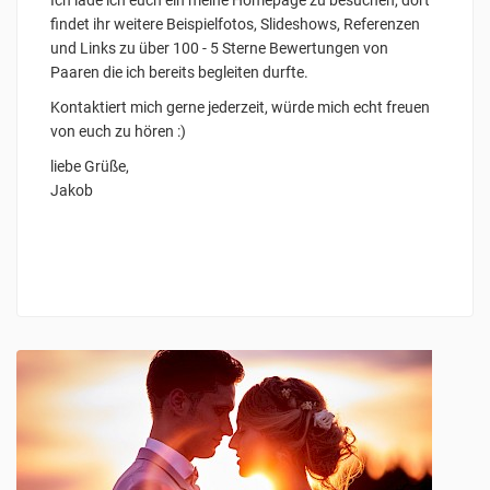
Ich lade ich euch ein meine Homepage zu besuchen, dort
findet ihr weitere Beispielfotos, Slideshows, Referenzen
und Links zu über 100 - 5 Sterne Bewertungen von
Paaren die ich bereits begleiten durfte.
Kontaktiert mich gerne jederzeit, würde mich echt freuen
von euch zu hören :)
liebe Grüße,
Jakob