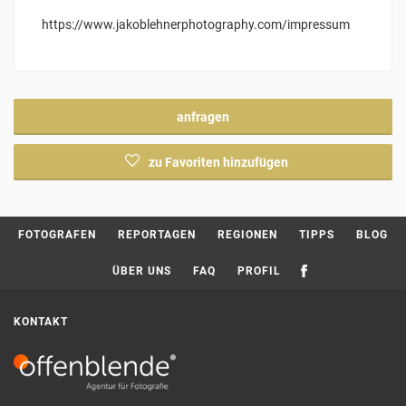
https://www.jakoblehnerphotography.com/impressum
anfragen
zu Favoriten hinzufügen
Current page:
FOTOGRAFEN
REPORTAGEN
REGIONEN
TIPPS
BLOG
ÜBER UNS
FAQ
PROFIL
KONTAKT