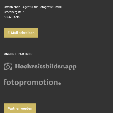
Offenblende - Agentur für Fotografie GmbH
Greesbergstr. 7
50668 Köln
E-Mail schreiben
UNSERE PARTNER
Partner werden