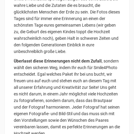
wahre Liebe und die Zutaten die es braucht, die
glücklichsten Menschen der Erde zu sein. Die Fotos dieses
Tages sind für immer eine Erinnerung an einen der
schönsten Tage eures gemeinsamen Lebens (wir geben
zu, die Geburt des eigenen Kindes toppt die Hochzeit
wahrscheinlich noch), geben Halt in schweren Zeiten und
den folgenden Generationen Einblick in eure
unbeschreiblich große Liebe.
Überlasst diese Erinnerungen nicht dem Zufall
, sondern
wählt den sicheren Weg, indem Ihr euch für Smile4Photo
entscheidet. Egal welches Paket Ihr bei uns bucht, wir
freuen uns auf euch und stehen euch an diesem Tag mit
all unserer Erfahrung und Kreativität zur Seite! Uns geht
es nicht darum, in einem Jahr möglichst viele Hochzeiten
zu fotografieren, sondern darum, dass das Brautpaar
und der Fotograf harmonieren. Jeder Fotograf hat seinen
eigenen Fotografie- und Bild-Stil und das muss sich mit
den Vorstellungen sowie den Wünschen des Paares
vereinbaren lassen, damit es perfekte Erinnerungen an die
Hochzeit werden.