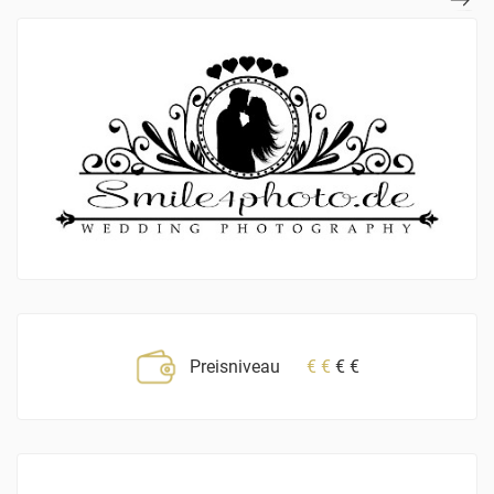
Preisniveau
€
€
€
€