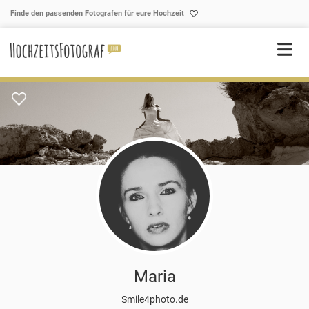
Skip to content
Finde den passenden Fotografen für eure Hochzeit
Maria
Smile4photo.de