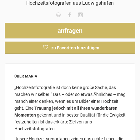
Hochzeitsfotografen
aus Ludwigshafen
anfragen
zu Favoriten hinzufügen
ÜBER MARIA
„Hochzeitsfotografie ist doch keine große Sache, das
machen wir selber!“ Das – oder so etwas Ähnliches – mag
manch einer denken, wenn es um Bilder einer Hochzeit
geht. Eine
Trauung jedoch mit all Ihren wunderbaren
Momenten
gekonnt und in bester Qualität für die Ewigkeit
festzuhalten ist das erklärte Ziel von uns
Hochzeitsfotografen.
Unsere Hochzeitsreportagen zeigen das echte Leben, die