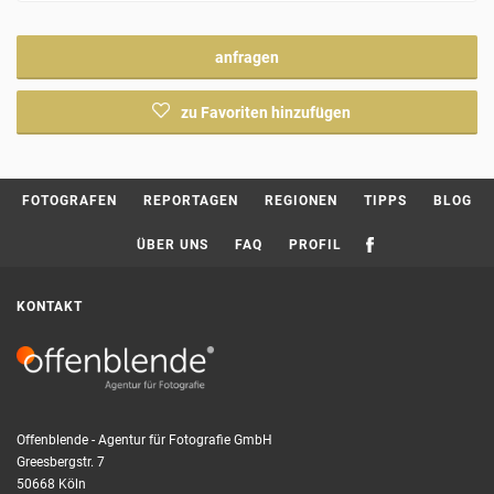
anfragen
zu Favoriten hinzufügen
Current page:
FOTOGRAFEN
REPORTAGEN
REGIONEN
TIPPS
BLOG
ÜBER UNS
FAQ
PROFIL
KONTAKT
Offenblende - Agentur für Fotografie GmbH
Greesbergstr. 7
50668 Köln