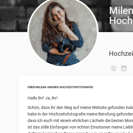
Mile
Hochz
Hochzei
ÜBER MILENA ANDREE HOCHZEITSFOTOGRAFIE
Hallo Ihr! Ja, ihr!
Schön, dass ihr den Weg auf meine Website gefunden hab
habe in der Hochzeitsfotografie meine Berufung gefunden. 
dass ich euch mit einem ehrlichen Lächeln die besten Mom
ist das stille Einfangen von echten Emotionen meine Lie