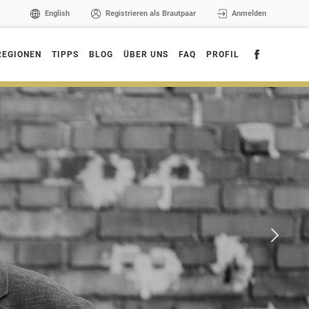
English
Registrieren als Brautpaar
Anmelden
REGIONEN
TIPPS
BLOG
ÜBER UNS
FAQ
PROFIL