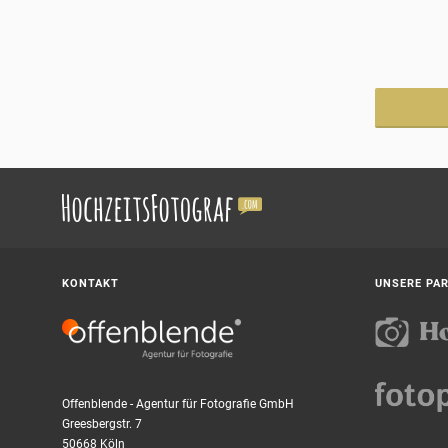
KONTAKT
UNSERE PA
Offenblende - Agentur für Fotografie GmbH
Greesbergstr. 7
50668 Köln