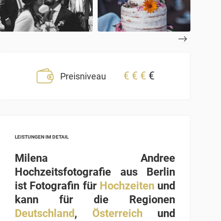
€
€
€
€
Preisniveau
LEISTUNGEN IM DETAIL
Milena Andree
Hochzeitsfotografie aus Berlin
ist Fotografin für
Hochzeiten
und
kann für die Regionen
Deutschland
,
Österreich
und