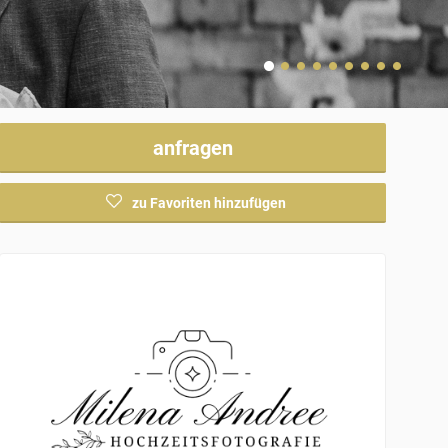
anfragen
zu Favoriten hinzufügen