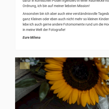
dafür in komischen Posen irgendwo in einer Raumecke hoc
Ordnung, ich bin auf meiner liebsten Mission!
Ansonsten bin ich aber auch eine verständnisvolle Tagesbe
ganz Kleinen oder eben auch nicht mehr so kleinen Kinder
lebe ich auch gerne andere Fotomomente rund um die Hoc
in meine Welt der Fotografie!
Eure Milena