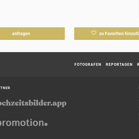
anfragen
zu Favoriten hinzuf
Current page:
FOTOGRAFEN
REPORTAGEN
RTNER