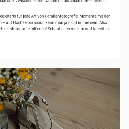
ke oder zwischen euren Gästen hindurchschlüpfe – alles in
gleiterin für jede Art von Familienfotografie, Momente mit den
n – auf Hochzeitsmission kann man ja nicht immer sein. Also
hzeitsfotografie mit euch! Schaut euch mal um und taucht ein