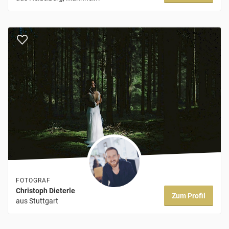
FOTOGRAF
Christoph Dieterle
Zum Profil
aus Stuttgart