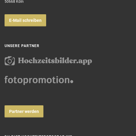
50668 Köln
E-Mail schreiben
UNSERE PARTNER
Partner werden