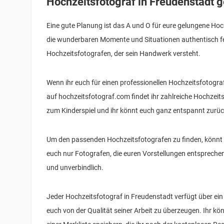
Hochzeitsfotograf in Freudenstadt 
Eine gute Planung ist das A und O für eure gelungene Hoch
die wunderbaren Momente und Situationen authentisch fes
Hochzeitsfotografen, der sein Handwerk versteht.
Wenn ihr euch für einen professionellen Hochzeitsfotograf
auf hochzeitsfotograf.com findet ihr zahlreiche Hochzeits
zum Kinderspiel und ihr könnt euch ganz entspannt zurü
Um den passenden Hochzeitsfotografen zu finden, könnt 
euch nur Fotografen, die euren Vorstellungen entspreche
und unverbindlich.
Jeder Hochzeitsfotograf in Freudenstadt verfügt über ein
euch von der Qualität seiner Arbeit zu überzeugen. Ihr kö