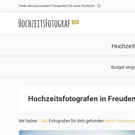
Skip to content
Finde den passenden Fotografen für eure Hochzeit
Hochzeit
Budget eing
Hochzeitsfotografen in Freuden
Wir haben
1340
Fotografen für dich gefunden
die in Freudenst