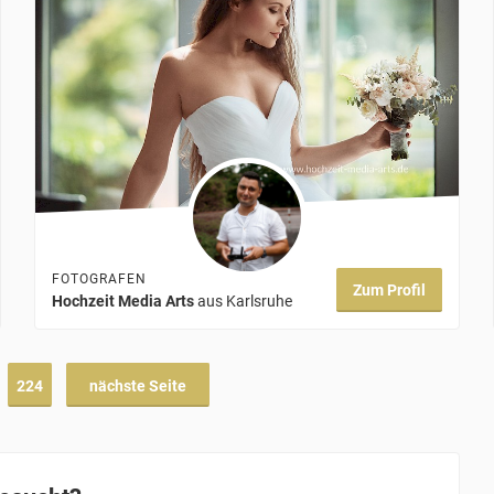
FOTOGRAFEN
Zum Profil
Hochzeit Media Arts
aus Karlsruhe
224
nächste Seite