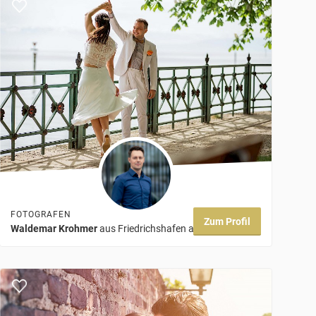
FOTOGRAFEN
Zum Profil
Waldemar Krohmer
aus Friedrichshafen am Bodensee