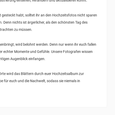
gistrierung einsehen, verändern und aktualisieren könnt.
t gesteckt habt, solltet ihr an den Hochzeitsfotos nicht sparen
 Denn nichts ist ärgerlicher, als den schönsten Tag des
etrachten zu müssen.
enbringt, wird belohnt werden. Denn nur wenn ihr euch fallen
ler echter Momente und Gefühle. Unsere Fotografen wissen
htigen Augenblick einfangen.
Orte wird das Blättern durch euer Hochzeitsalbum zur
be für euch und die Nachwelt, sodass sie niemals in