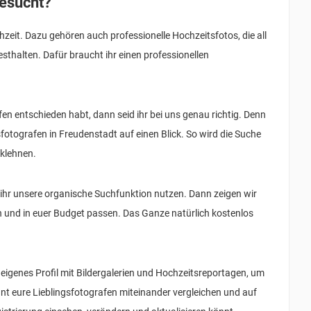
gesucht?
zeit. Dazu gehören auch professionelle Hochzeitsfotos, die all
thalten. Dafür braucht ihr einen professionellen
en entschieden habt, dann seid ihr bei uns genau richtig. Denn
fotografen in Freudenstadt auf einen Blick. So wird die Suche
cklehnen.
ihr unsere organische Suchfunktion nutzen. Dann zeigen wir
n und in euer Budget passen. Das Ganze natürlich kostenlos
 eigenes Profil mit Bildergalerien und Hochzeitsreportagen, um
nnt eure Lieblingsfotografen miteinander vergleichen und auf