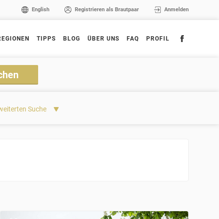
English
Registrieren als Brautpaar
Anmelden
REGIONEN
TIPPS
BLOG
ÜBER UNS
FAQ
PROFIL
weiterten Suche