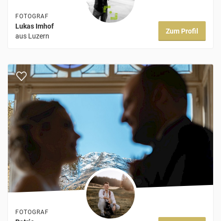
FOTOGRAF
Lukas Imhof
Zum Profil
aus Luzern
FOTOGRAF