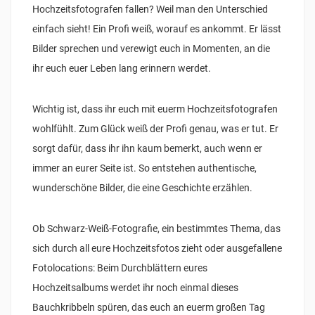
Hochzeitsfotografen fallen? Weil man den Unterschied
einfach sieht! Ein Profi weiß, worauf es ankommt. Er lässt
Bilder sprechen und verewigt euch in Momenten, an die
ihr euch euer Leben lang erinnern werdet.
Wichtig ist, dass ihr euch mit euerm Hochzeitsfotografen
wohlfühlt. Zum Glück weiß der Profi genau, was er tut. Er
sorgt dafür, dass ihr ihn kaum bemerkt, auch wenn er
immer an eurer Seite ist. So entstehen authentische,
wunderschöne Bilder, die eine Geschichte erzählen.
Ob Schwarz-Weiß-Fotografie, ein bestimmtes Thema, das
sich durch all eure Hochzeitsfotos zieht oder ausgefallene
Fotolocations: Beim Durchblättern eures
Hochzeitsalbums werdet ihr noch einmal dieses
Bauchkribbeln spüren, das euch an euerm großen Tag