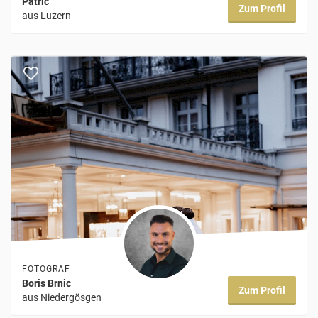
Patric
Zum Profil
aus Luzern
FOTOGRAF
Boris Brnic
Zum Profil
aus Niedergösgen