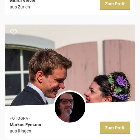
Gloria Velvet
Zum Profil
aus Zürich
FOTOGRAF
Markus Eymann
Zum Profil
aus Itingen