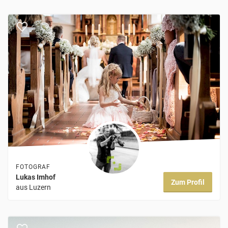
FOTOGRAF
Lukas Imhof
Zum Profil
aus Luzern