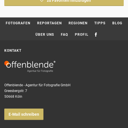
zu Favoriten hinzufügen
Current page:
FOTOGRAFEN
REPORTAGEN
REGIONEN
TIPPS
BLOG
ÜBER UNS
FAQ
PROFIL
KONTAKT
Offenblende - Agentur für Fotografie GmbH
Greesbergstr. 7
50668 Köln
E-Mail schreiben