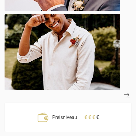
Preisniveau
€
€
€
€