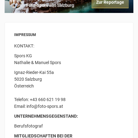
Zur Reportage
Foto-Spors
aus Salzburg
IMPRESSUM
KONTAKT:
Spors KG
Nathalie & Manuel Spors
Ignaz-Rieder-Kai 55a
5020 Salzburg
Österreich
Telefon: +43 660 621 19 98
Email: info@foto-spors.at
UNTERNEHMENSGEGENSTAND:
Berufsfotograf
MITGLIEDSCHAFTEN BEI DER