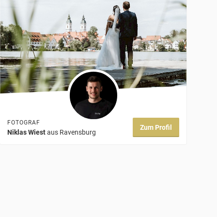
FOTOGRAF
Zum Profil
Niklas Wiest
aus Ravensburg