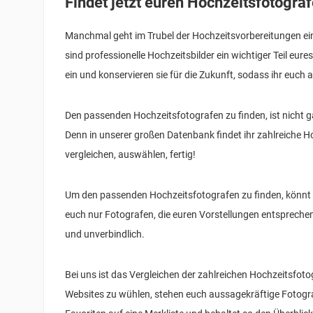
Findet jetzt euren Hochzeitsfotogra
Manchmal geht im Trubel der Hochzeitsvorbereitungen ein
sind professionelle Hochzeitsbilder ein wichtiger Teil eu
ein und konservieren sie für die Zukunft, sodass ihr euch
Den passenden Hochzeitsfotografen zu finden, ist nicht g
Denn in unserer großen Datenbank findet ihr zahlreiche H
vergleichen, auswählen, fertig!
Um den passenden Hochzeitsfotografen zu finden, könnt 
euch nur Fotografen, die euren Vorstellungen entspreche
und unverbindlich.
Bei uns ist das Vergleichen der zahlreichen Hochzeitsfoto
Websites zu wühlen, stehen euch aussagekräftige Fotograf