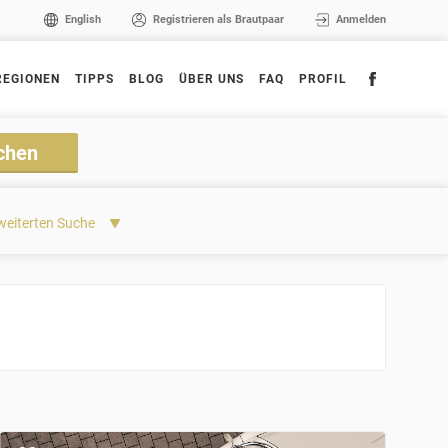
English
Registrieren als Brautpaar
Anmelden
REGIONEN
TIPPS
BLOG
ÜBER UNS
FAQ
PROFIL
weiterten Suche