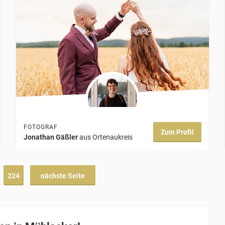
FOTOGRAF
Zum Profil
Jonathan Gäßler
aus Ortenaukreis
224
nächste Seite