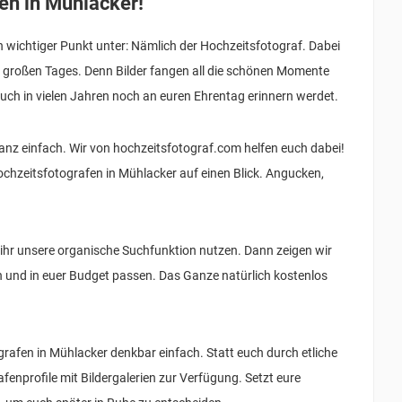
fen in Mühlacker!
 wichtiger Punkt unter: Nämlich der Hochzeitsfotograf. Dabei
res großen Tages. Denn Bilder fangen all die schönen Momente
 auch in vielen Jahren noch an euren Ehrentag erinnern werdet.
anz einfach. Wir von hochzeitsfotograf.com helfen euch dabei!
ochzeitsfotografen in Mühlacker auf einen Blick. Angucken,
ihr unsere organische Suchfunktion nutzen. Dann zeigen wir
n und in euer Budget passen. Das Ganze natürlich kostenlos
grafen in Mühlacker denkbar einfach. Statt euch durch etliche
enprofile mit Bildergalerien zur Verfügung. Setzt eure