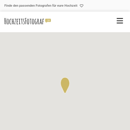
Skip to content
Finde den passenden Fotografen für eure Hochzeit