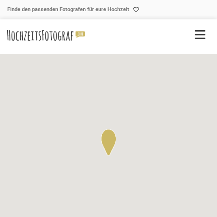
Skip to content
Finde den passenden Fotografen für eure Hochzeit