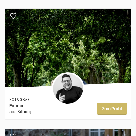
FOTOGRAF
Fotimo
Zum Profil
aus Bitburg