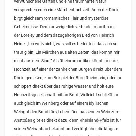
verwunschene Gärten und eine traumhafte Natur
versprechen euch eine Märchenhochzeit. Auch der Rhein
birgt gleichsam romantisches Flair und mysteriöse
Geheimnisse. Denn unweigerlich verbindet man ihn mit
der Loreley und dem dazugehörigen Lied von Heinrich
Heine. „Ich weiß nicht, was soll es bedeuten, dass ich so
traurig bin. Ein Märchen aus alten Zeiten, das kommt mir
nicht aus dem Sinn.“ Als Rheinromantiker könnt ihr eure
Hochzeit auf einer der zahlreichen Burgen direkt über dem
Rhein genießen, zum Beispiel der Burg Rheinstein, oder ihr
schippert direkt über das ruhige Wasser und holt eure
Hochzeitsgesellschaft mit an Bord. Vielleicht schließt ihr
auch gleich im Weinberg oder auf einem idyllischen
Weingut den Bund fürs Leben. Den passenden Wein zum
Anstoßen gibt es direkt dazu, denn Rheinland-Pfalz ist für
seinen Weinanbau bekannt und verfügt über die längste