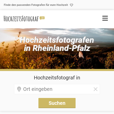
Skip to content
Finde den passenden Fotografen für eure Hochzeit
Hochzeitsfotografen
in Rheinland-Pfalz
Hochzeitsfotograf in