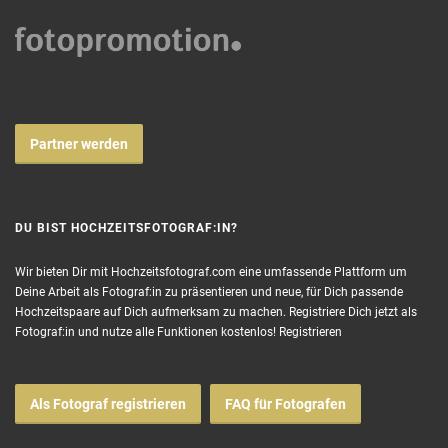
Partner werden
DU BIST HOCHZEITSFOTOGRAF:IN?
Wir bieten Dir mit Hochzeitsfotograf.com eine umfassende Plattform um
Deine Arbeit als Fotograf:in zu präsentieren und neue, für Dich passende
Hochzeitspaare auf Dich aufmerksam zu machen. Registriere Dich jetzt als
Fotograf:in und nutze alle Funktionen kostenlos!
Registrieren
Als Fotograf registrieren
FAQ für Fotografen