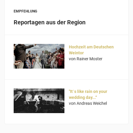
EMPFEHLUNG
Reportagen aus der Region
Hochzeit am Deutschen
Weintor
von Rainer Moster
"It´s like rain on your
wedding day...“
von Andreas Weichel