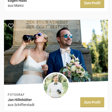
Eugen Haas
Zum Profil
aus Mainz
FOTOGRAF
Jan Hillnhütter
Zum Profil
aus Schifferstadt