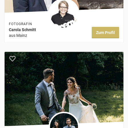
FOTOGRAFIN
Carola Schmitt
Zum Profil
aus Mainz