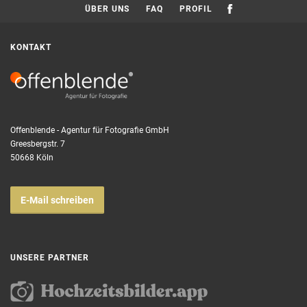
ÜBER UNS
FAQ
PROFIL
KONTAKT
Offenblende - Agentur für Fotografie GmbH
Greesbergstr. 7
50668 Köln
E-Mail schreiben
UNSERE PARTNER