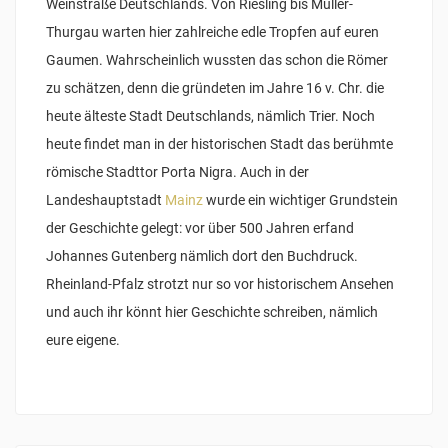
Weinstraße Deutschlands. Von Riesling bis Müller-
Thurgau warten hier zahlreiche edle Tropfen auf euren
Gaumen. Wahrscheinlich wussten das schon die Römer
zu schätzen, denn die gründeten im Jahre 16 v. Chr. die
heute älteste Stadt Deutschlands, nämlich Trier. Noch
heute findet man in der historischen Stadt das berühmte
römische Stadttor Porta Nigra. Auch in der
Landeshauptstadt
Mainz
wurde ein wichtiger Grundstein
der Geschichte gelegt: vor über 500 Jahren erfand
Johannes Gutenberg nämlich dort den Buchdruck.
Rheinland-Pfalz strotzt nur so vor historischem Ansehen
und auch ihr könnt hier Geschichte schreiben, nämlich
eure eigene.