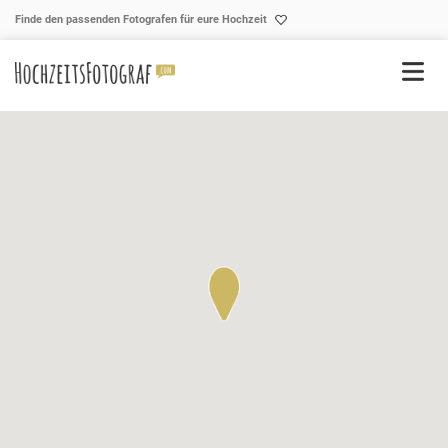
Skip to content
Finde den passenden Fotografen für eure Hochzeit